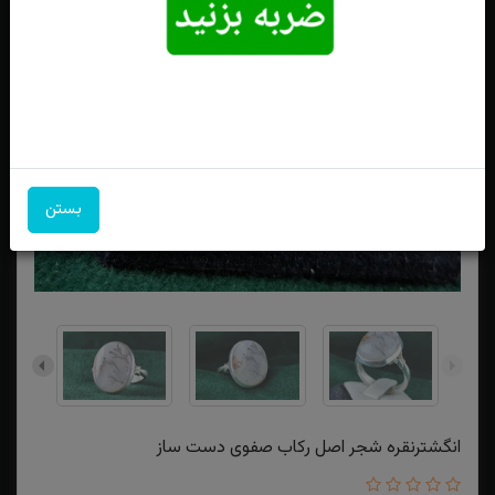
بستن
انگشترنقره شجر اصل رکاب صفوی دست ساز