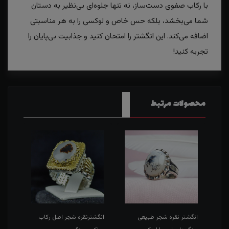
با رکاب صفوی دست‌ساز، نه تنها جلوه‌ای بی‌نظیر به دستان
شما می‌بخشد، بلکه حس خاص و لوکسی را به هر مناسبتی
اضافه می‌کند. این انگشتر را امتحان کنید و جذابیت بی‌پایان را
تجربه کنید!
محصولات مرتبط
ب
انگشتر نقره شجر طبیعی
انگشترنقره شجر اصل رکاب
انگش