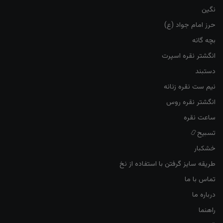
نگین
حرز امام جواد (ع)
بچه گانه
انگشتر نقره اسپرت
دستبند
نیم ست نقره زنانه
انگشتر نقره روس
ساعت نقره
تسبیح📿
خشکبار
طریقه سایز گرفتن با استفاده از نخ
تماس با ما
درباره ما
راهنما