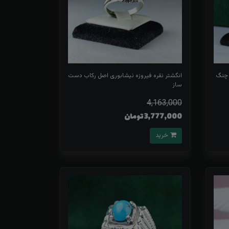
 چنگ
انگشتر نقره فیروزه نیشابوری اصل رکاب دست
ساز
4,163,000
3,777,000 تومان
خرید