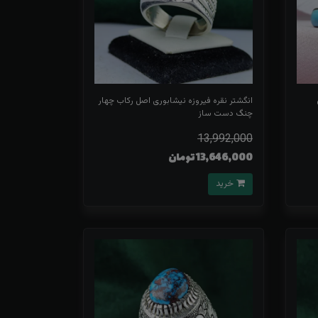
انگشتر نقره فیروزه نیشابوری اصل رکاب چهار
چنگ دست ساز
13,992,000
13,646,000 تومان
خرید