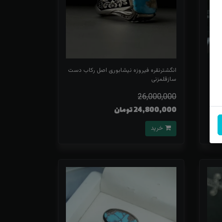
کاب
انگشترنقره فیروزه نیشابوری اصل رکاب دست
سازقلمزنی
26,000,000
24,800,000 تومان
خرید