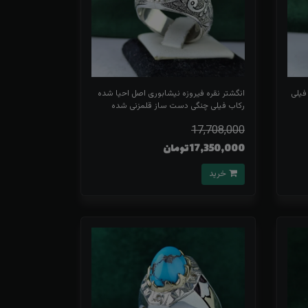
فیلی
انگشتر نقره فیروزه نیشابوری اصل احیا شده
رکاب فیلی چنگی دست ساز قلمزنی شده
17,708,000
17,350,000 تومان
خرید