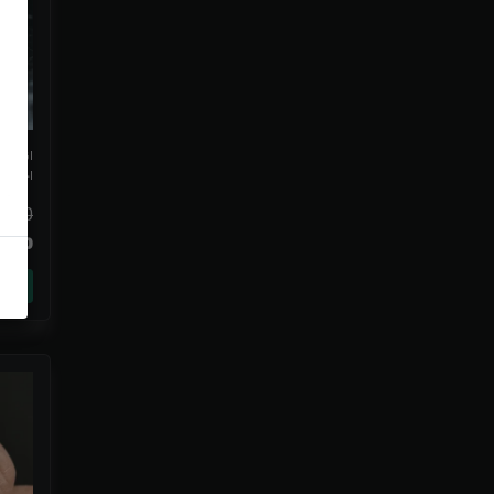
انگشتر
احیاشد
,000
80,000
خرید