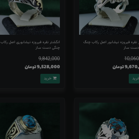
 نقره فیروزه نیشابور اصل رکاب چنگ
انگشتر نقره فیروزه نیشابوری اصل رکاب 
دست ساز
چنگی دست ساز
9,842,000
10,060
9,6 تومان
9,528,000 تومان
خرید