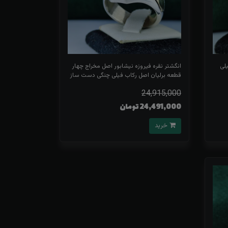
یلی
انگشتر نقره فیروزه نیشابور اصل مخراج چهار
قطعه برلیان اصل رکاب فیلی چنگی دست ساز
24,915,000
24,491,000 تومان
خرید