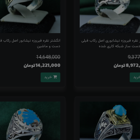
 نقره فیروزه نیشابوری اصل رکاب فیلی
انگشتر نقره فیروزه نیشابور اصل رکاب ف
دست ساز شبکه کاری شده
دست و ماشین
14,648,000
9,377
8,9 تومان
14,221,000 تومان
خرید