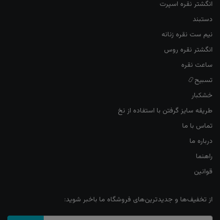
انگشتر نقره اسپرت
دستبند
نیم ست نقره زنانه
انگشتر نقره روس
ساعت نقره
تسبیح📿
خشکبار
طریقه سایز گرفتن با استفاده از نخ
تماس با ما
درباره ما
راهنما
قوانین
از تخفیف‌ها و جدیدترین‌های فروشگاه ما باخبر شوید: