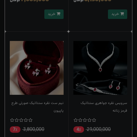
تومان
تومان
خرید
خرید
سرویس نقره جواهری سنتاتیک
نیم ست نقره سنتاتیک صورتی طرح
قرمز زنانه
پاپیون
3,800,000
29,000,000
7٪
4٪