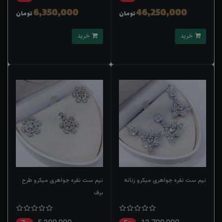
6,350,000
46,250,000
تومان
تومان
خرید
خرید
نیم ست نقره جواهری میکرو زنانه
نیم ست نقره جواهری میکرو طرح
برف