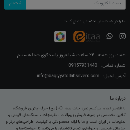
ثبت‌نام
ما را در شبکه‌های اجتماعی دنبال کنید:
هفت روز هفته ، ۲۴ ساعت شبانه‌روز پاسخگوی شما هستیم
شماره تماس:
09157931440
آدرس ایمیل:
info@baqiyyatollahsilvers.com
درباره ما
با افتخار اعلام می‌کنیم:نقره جات بقیه الله (عج) حرفه‌ای‌ترین فروشگاه
آنلاین تخصصی در زمینه فروش زیورآلات ، نقره‌جات ، سنگ‌های قیمتی و
بدلیجات در ایران است و ما با ارائه محصولاتی با کیفیت، طراحی‌های برتر و
خدماتی شخصی و حرفه‌ای، تمام تلاشمان را می‌کنیم تا خواسته‌ها و