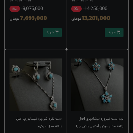
8,075,000
14,250,000
5٪
8٪
7,693,000
13,201,000
تومان
تومان
خرید
خرید
نیم ست فیروزه نیشابوری اصل
ست نقره فیروزه نیشابوری اصل
زنانه مدل میکرو آبکاری رادیوم با
زنانه مدل میکرو