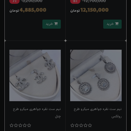
5,200,000
12,700,000
7٪
5٪
4,885,000
12,150,000
تومان
تومان
خرید
خرید
نیم ست نقره جواهری میکرو طرح
نیم ست نقره جواهری میکرو طرح
رولکس
چنل