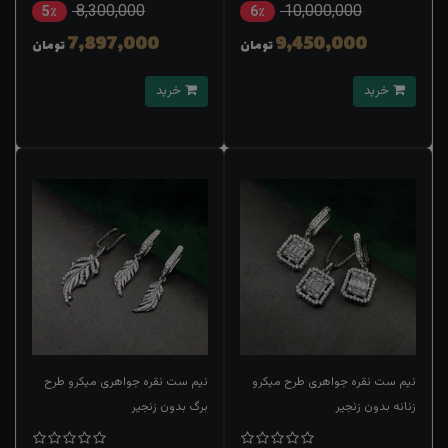
8,300,000
10,000,000
5٪
6٪
7,897,000
9,450,000
تومان
تومان
خرید
خرید
نیم ست نقره جواهری طرح میکرو
نیم ست نقره جواهری میکرو طرح
زنانه بدون زنجیر
برگ بدون زنجیر