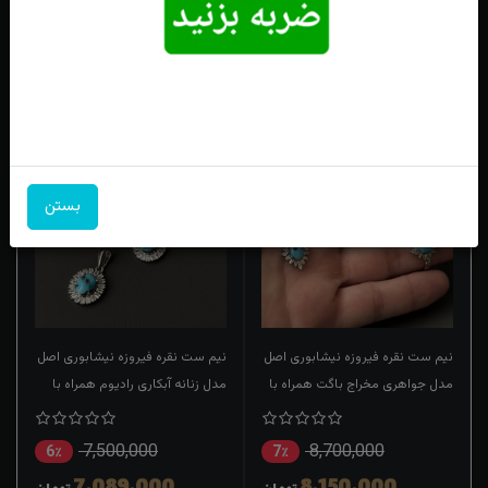
خانه
نیم ست نقره زنانه
جدیدترین
محبوب‌ترین
گران‌ترین
ارزان‌ترین
بستن
نیم ست نقره فیروزه نیشابوری اصل
نیم ست نقره فیروزه نیشابوری اصل
مدل جواهری مخراج باگت همراه با
مدل زنانه آبکاری رادیوم همراه با
زنجیر استیل
زنجیر استیل هدیه
7,500,000
8,700,000
6٪
7٪
7,089,000
8,150,000