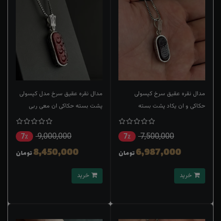
مدال نقره عقیق سرخ کپسولی
مدال نقره عقیق سرخ مدل کپسولی
حکاکی و ان یکاد پشت بسته
پشت بسته حکاکی ان معی ربی
9,000,000
7,500,000
7٪
7٪
8,450,000
6,987,000
تومان
تومان
خرید
خرید