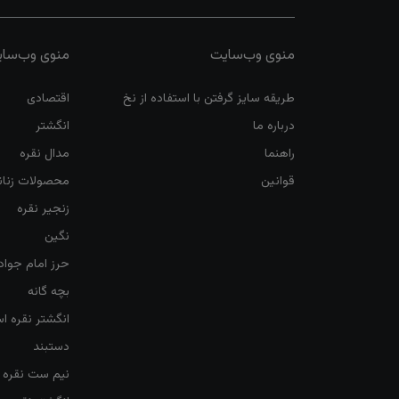
منوی وب‌سایت
منوی وب‌سا
طریقه سایز گرفتن با استفاده از نخ
اقتصادی
درباره ما
انگشتر
راهنما
مدال نقره
قوانین
محصولات زنان
زنجیر نقره
نگین
حرز امام جواد
بچه گانه
انگشتر نقره ا
دستبند
نیم ست نقره ز