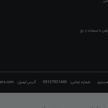
روس
تن با استفاده از نخ
شماره تماس:
09157931440
آدرس ایمیل:
vers.com