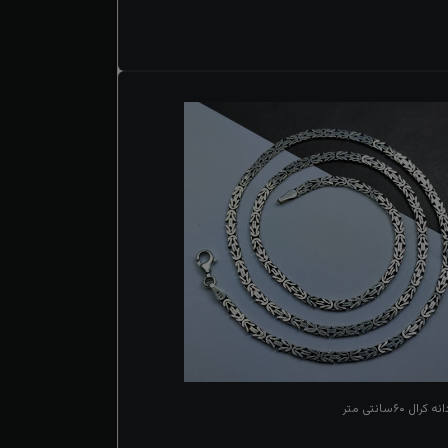
ل ۶۰سانتی متر