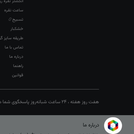
انگشتر نقره 
ساعت نقره
تسبیح📿
خشکبار
طریقه سایز گرف
تماس با ما
درباره ما
راهنما
قوانین
هفت روز هفته ، ۲۴ ساعت شبانه‌روز پاسخگوی شما هستیم
درباره ما