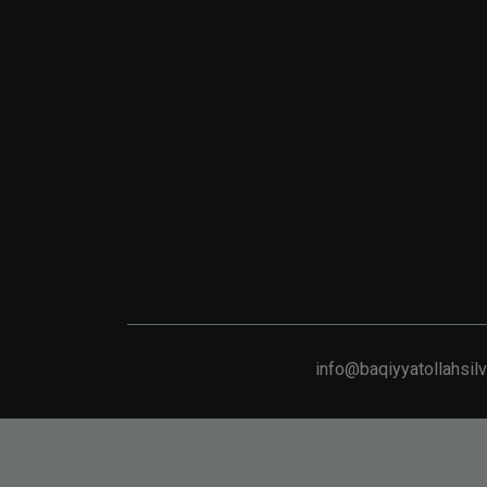
info@baqiyyatollahsil