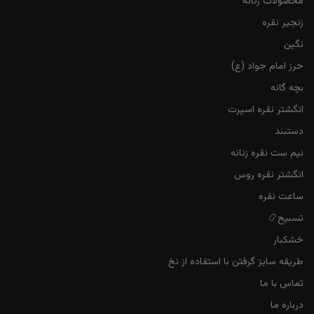
محصولات زنانه
زنجیر نقره
نگین
حرز امام جواد (ع)
بچه گانه
انگشتر نقره اسپرت
دستبند
نیم ست نقره زنانه
انگشتر نقره روس
ساعت نقره
تسبیح📿
خشکبار
طریقه سایز گرفتن با استفاده از نخ
تماس با ما
درباره ما