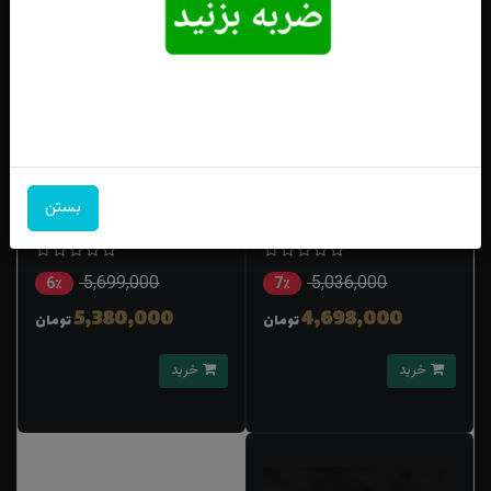
انگشتر نقره سه نگینه جیپسون
انگشترنقره جیپسون جواهری زنانه
بستن
لوزی تراش زنانه
5,699,000
5,036,000
6٪
7٪
5,380,000
4,698,000
تومان
تومان
خرید
خرید