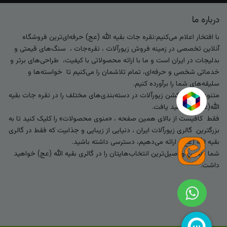
درباره ما
با افتخار اعلام می‌کنیم:نقره جات بقیه الله (عج) حرفه‌ای‌ترین فروشگاه
آنلاین تخصصی در زمینه فروش زیورآلات ، نقره‌جات ، سنگ‌های قیمتی و
بدلیجات در ایران است و ما با ارائه محصولاتی با کیفیت، طراحی‌های برتر و
خدماتی شخصی و حرفه‌ای، تمام تلاشمان را می‌کنیم تا خواسته‌ها و
سلیقه‌های شما را برآورده کنیم.
متنوع‌ترین کالکشن زیورآلات در دسته‌بندی‌های مختلف را در نقره جات بقیه
الله(عج) خواهید یافت.
فقط کافیست از بالای همین صفحه ، «منوی محصولات» را کلیک کنید تا به
بزرگترین گالری زیورآلات ایران ، دنیایی از زیبایی و جذابیت که فقط در گالری
بقیه الله (عج) ارائه می‌دهیم، دسترسی داشته باشید.
شما بهترین و اصیل‌ترین انتخاب‌هایتان را در گالری بقیه الله (عج) خواهید
داشت.