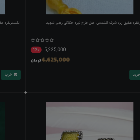
نقره عقیق زرد شرف الشمس اصل طرح نیزه حکاکی رهبر شهید
انگشترنقره ع
5,225,000
12٪
4,625,000
تومان
خرید