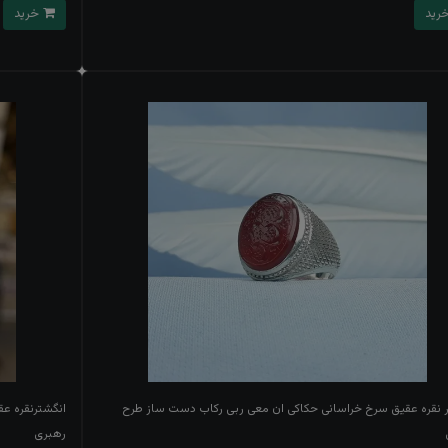
خرید
 نقره عقیق سرخ خراسانی حکاکی ان معی ربی رکاب دست ساز طرح
انگشترنقره ع
رهبری