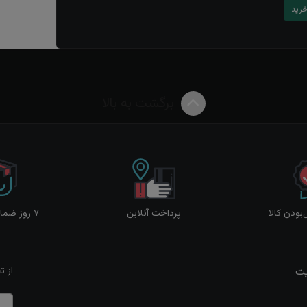
برگشت به بالا
ودن کالا
پرداخت آنلاین
۷ روز ضمانت بازگشت
یت
از ت