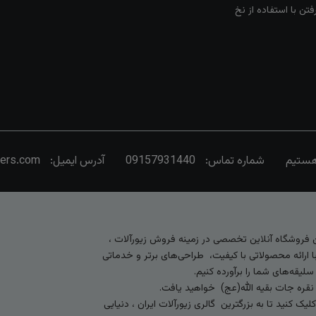
تن با استفاده از نخ
شماره تماس:
09157931440
آدرس ایمیل:
vers.com
رین فروشگاه آنلاین تخصصی در زمینه فروش زیورآلات ،
 ارائه محصولاتی با کیفیت، طراحی‌های برتر و خدماتی
لیقه‌های شما را برآورده کنیم.
 نقره جات بقیه الله(عج) خواهید یافت.
کنید تا به بزرگترین گالری زیورآلات ایران ، دنیایی