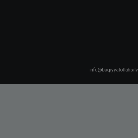
info@baqiyyatollahsil