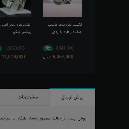
شترنقره شجر اصل رکاب
انگشتر نقره شجر طبیعی
انگشترنقره شجر اصل ر
ی چنگی
چنگ دار طرح پا اردکی
رولکس چنگی
12,623,000
9٪
8,841,000
9٪
7,501,000
11,510,000
8,067,000
6,859,000
تومان
تومان
ت
روش ارسال
مشخصات
روش ارسال در حالت معمول ارسال رایگان به سراس