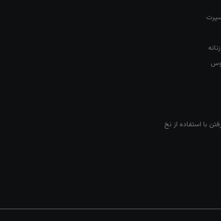
سپرت
نانه
روس
تن با استفاده از نخ