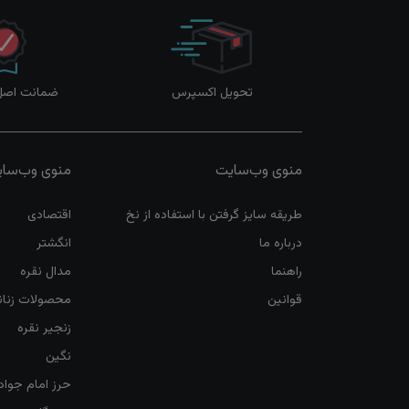
تحویل اکسپرس
ضمانت اصل‌ب
منوی وب‌سایت
منوی وب‌سا
طریقه سایز گرفتن با استفاده از نخ
اقتصادی
درباره ما
انگشتر
راهنما
مدال نقره
قوانین
محصولات زنان
زنجیر نقره
نگین
حرز امام جواد