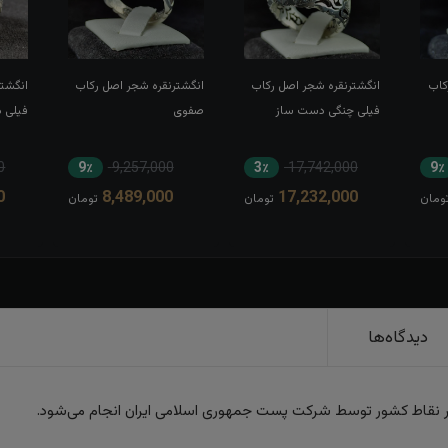
کاب
انگشترنقره شجر اصل رکاب
انگشترنقره شجر اصل رکاب
انگشت
فیلی چنگی دست ساز
صفوی
فیلی 
0
9٪
9,257,000
3٪
17,742,000
9٪
0
8,489,000
17,232,000
ومان
تومان
تومان
دیدگاه‌ها
ر نقاط کشور توسط شرکت پست جمهوری اسلامی ایران انجام می‌شود.