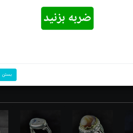
موجودی بگیرید
امکان تحویل
امکان پرداخت
۷ روز ضمانت
اکسپرس
در محل
بازگشت
و اصالت را به دستانتان هدیه دهید. این انگشتر با هنر قلم‌زنی زنانه، ظراف
 ایده‌آل برای عاشقان زیبایی و هنر ایرانی تبدیل کرده است. همین حالا بخرید 
بستن