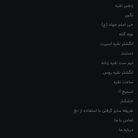
زنجیر نقره
نگین
حرز امام جواد (ع)
بچه گانه
انگشتر نقره اسپرت
دستبند
نیم ست نقره زنانه
انگشتر نقره روس
ساعت نقره
تسبیح📿
خشکبار
طریقه سایز گرفتن با استفاده از نخ
تماس با ما
درباره ما