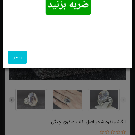
بستن
انگشترنقره شجر اصل رکاب صفوی چنگی