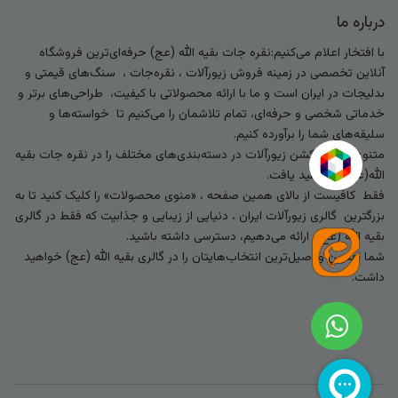
درباره ما
با افتخار اعلام می‌کنیم:نقره جات بقیه الله (عج) حرفه‌ای‌ترین فروشگاه
آنلاین تخصصی در زمینه فروش زیورآلات ، نقره‌جات ، سنگ‌های قیمتی و
بدلیجات در ایران است و ما با ارائه محصولاتی با کیفیت، طراحی‌های برتر و
خدماتی شخصی و حرفه‌ای، تمام تلاشمان را می‌کنیم تا خواسته‌ها و
سلیقه‌های شما را برآورده کنیم.
متنوع‌ترین کالکشن زیورآلات در دسته‌بندی‌های مختلف را در نقره جات بقیه
الله(عج) خواهید یافت.
فقط کافیست از بالای همین صفحه ، «منوی محصولات» را کلیک کنید تا به
بزرگترین گالری زیورآلات ایران ، دنیایی از زیبایی و جذابیت که فقط در گالری
بقیه الله (عج) ارائه می‌دهیم، دسترسی داشته باشید.
شما بهترین و اصیل‌ترین انتخاب‌هایتان را در گالری بقیه الله (عج) خواهید
داشت.