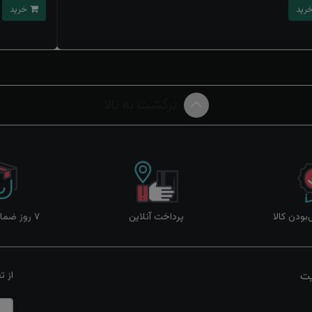
خرید
برگشت به بالا
ودن کالا
پرداخت آنلاین
۷ روز ضمانت بازگشت
یت
از ت