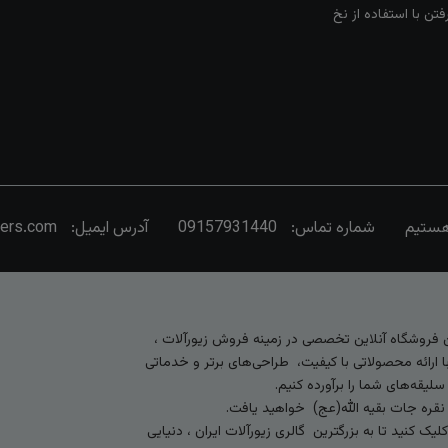
تن با استفاده از نخ
شماره تماس:
09157931440
آدرس ایمیل:
vers.com
رین فروشگاه آنلاین تخصصی در زمینه فروش زیورآلات ،
 ارائه محصولاتی با کیفیت، طراحی‌های برتر و خدماتی
لیقه‌های شما را برآورده کنیم.
 نقره جات بقیه الله(عج) خواهید یافت.
کنید تا به بزرگترین گالری زیورآلات ایران ، دنیایی