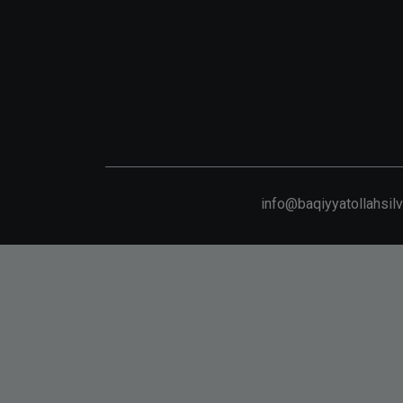
info@baqiyyatollahsil