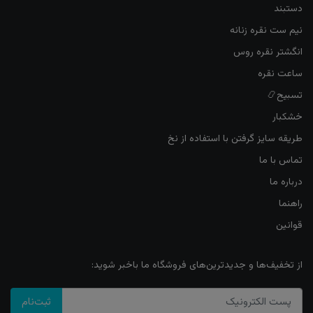
دستبند
نیم ست نقره زنانه
انگشتر نقره روس
ساعت نقره
تسبیح📿
خشکبار
طریقه سایز گرفتن با استفاده از نخ
تماس با ما
درباره ما
راهنما
قوانین
از تخفیف‌ها و جدیدترین‌های فروشگاه ما باخبر شوید:
ثبت‌نام