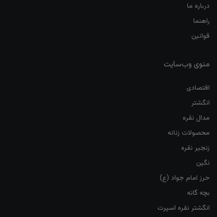
درباره ما
راهنما
قوانین
منوی وب‌سایت
اقتصادی
انگشتر
مدال نقره
محصولات زنانه
زنجیر نقره
نگین
حرز امام جواد (ع)
بچه گانه
انگشتر نقره اسپرت