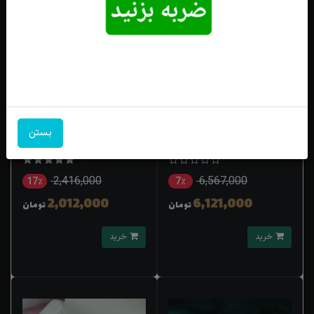
انگشتر نقره فیروزه نیشابور اصل
انگشتر نقره بچگانه فیروزه
بستن
چهارگوش رکاب چنگی
نیشابوری اصل
1 نفر
2,416,000
6,567,000
17٪
7٪
2,012,000
6,121,000
تومان
تومان
خرید
خرید