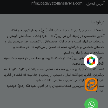
آدرس ایمیل:
info@baqiyyatollahsilvers.com
درباره ما
با افتخار اعلام می‌کنیم:نقره جات بقیه الله (عج) حرفه‌ای‌ترین فروشگاه
آنلاین تخصصی در زمینه فروش زیورآلات ، نقره‌جات ، سنگ‌های قیمتی و
بدلیجات در ایران است و ما با ارائه محصولاتی با کیفیت، طراحی‌های برتر و
خدماتی شخصی و حرفه‌ای، تمام تلاشمان را می‌کنیم تا خواسته‌ها و
سلیقه‌های شما را برآورده کنیم.
متنوع‌ترین کالکشن زیورآلات در دسته‌بندی‌های مختلف را در نقره جات بقیه
الله(عج) خواهید یافت.
فقط کافیست از بالای همین صفحه ، «منوی محصولات» را کلیک کنید تا به
بزرگترین گالری زیورآلات ایران ، دنیایی از زیبایی و جذابیت که فقط در گالری
بقیه الله (عج) ارائه می‌دهیم، دسترسی داشته باشید.
شما بهترین و اصیل‌ترین انتخاب‌هایتان را در گالری بقیه الله (عج) خواهید
داشت.