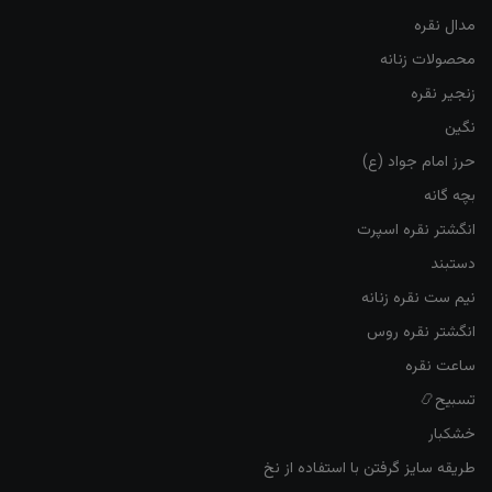
مدال نقره
محصولات زنانه
زنجیر نقره
نگین
حرز امام جواد (ع)
بچه گانه
انگشتر نقره اسپرت
دستبند
نیم ست نقره زنانه
انگشتر نقره روس
ساعت نقره
تسبیح📿
خشکبار
طریقه سایز گرفتن با استفاده از نخ