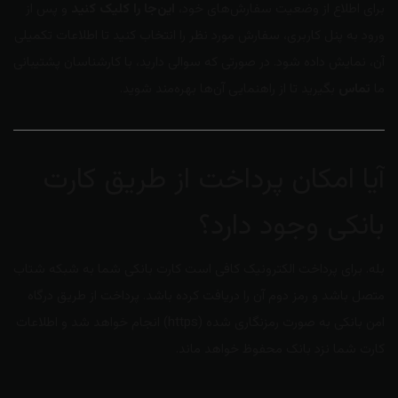
برای اطلاع از وضعیت سفارش‌های خود،
این‌جا را کلیک کنید
و پس از
ورود به پنل کاربری، سفارش مورد نظر را انتخاب کنید تا اطلاعات تکمیلی
آن، نمایش داده شود. در صورتی که سوالی دارید، با کارشناسان پشتیبانی
ما
تماس
بگیرید تا از راهنمایی آن‌ها بهره‌مند شوید.
آیا امکان پرداخت از طریق کارت
بانکی وجود دارد؟
بله. برای پرداخت الکترونیک کافی است کارت بانکی شما به شبکه شتاب
متصل باشد و رمز دوم آن را دریافت کرده باشد. پرداخت از طریق درگاه
امن بانکی به صورت رمزنگاری شده (https) انجام خواهد شد و اطلاعات
کارت شما نزد بانک محفوظ خواهد ماند.