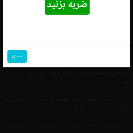
روند ثبت سفارش در این وب‌سایت بر پایه سادگی و راحتی برای شما
ایجاد شده و شامل هیچ پیچیدگی خاصی نمی‌باشد. اما به طور خلاصه
برای
ثبت سفارش
، مراحل زیر را دنبال کنید:
1. در
صفحه‌نخست
یا
صفحه‌ها
،
محصول
مورد نظر خود را انتخاب کنید
تا به صفحه نمایش اطلاعات آن منتقل شوید.
بستن
2. در صورتی که مشخصاتی مانند
رنگ
،
اندازه
و... وجود داشت، انتخاب
کنید.
3. بر روی دکمه‌ی
افزودن به سبد خرید کلیک
و صبر کنید تا پنجره‌ای به
منظور موفقیت عملیات نمایش داده شود.
4. بر روی دکمه‌ی
مشاهده سبد خرید
یا لینک
سبد خرید
کلیک کنید.