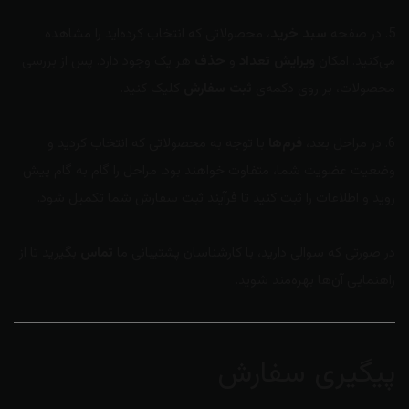
5. در صفحه
سبد خرید
، محصولاتی که انتخاب کرده‌اید را مشاهده
می‌کنید. امکان
ویرایش تعداد
و
حذف
هر یک وجود دارد. پس از بررسی
محصولات، بر روی دکمه‌ی
ثبت سفارش
کلیک کنید.
6. در مراحل بعد،
فرم‌ها
با توجه به محصولاتی که انتخاب کردید و
وضعیت عضویت شما، متفاوت خواهند بود. مراحل را گام به گام پیش
روید و اطلاعات را ثبت کنید تا فرآیند ثبت سفارش شما تکمیل شود.
در صورتی که سوالی دارید، با کارشناسان پشتیبانی ما
تماس
بگیرید تا از
راهنمایی آن‌ها بهره‌مند شوید.
پیگیری سفارش