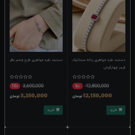
دستبند نقره جواهری زنانه سنتاتیک
دستبند نقره جواهری طرح چشم نظر
قرمز چهارگوش
3,600,000
12,800,000
10٪
6٪
3,250,000
12,150,000
تومان
تومان
خرید
خرید