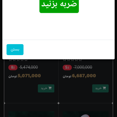
انگشتر نقره باباقوری دو چشم اصل
انگشتر نقره باباقوری اصل رکاب
بستن
رکاب فیلی چنگی طرح شبکه
رولکسی چهار چنگ
5,474,000
7,000,000
8٪
5٪
5,071,000
6,687,000
تومان
تومان
خرید
خرید