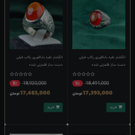
انگشتر نقره باباقوری رکاب فیلی
انگشتر نقره باباقوری رکاب فیلی
دست ساز قلمزنی شده
دست ساز قلمزنی شده
18,920,000
18,491,000
8٪
6٪
17,483,000
17,393,000
تومان
تومان
خرید
خرید