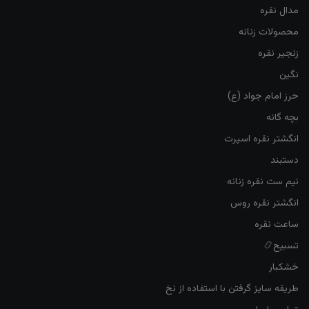
مدال نقره
محصولات زنانه
زنجیر نقره
نگین
حرز امام جواد (ع)
بچه گانه
انگشتر نقره اسپرت
دستبند
نیم ست نقره زنانه
انگشتر نقره روس
ساعت نقره
تسبیح📿
خشکبار
طریقه سایز گرفتن با استفاده از نخ