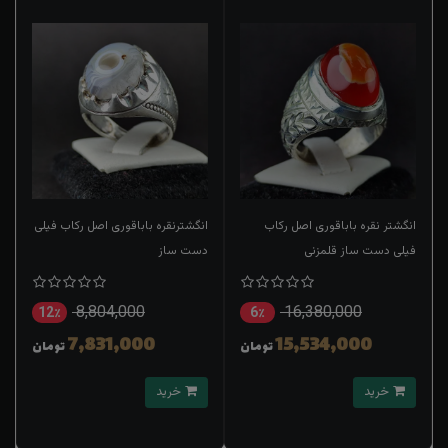
انگشتر نقره باباقوری اصل رکاب
انگشترنقره باباقوری اصل رکاب فیلی
فیلی دست ساز قلمزنی
دست ساز
8,804,000
16,380,000
12٪
6٪
7,831,000
15,534,000
تومان
تومان
خرید
خرید