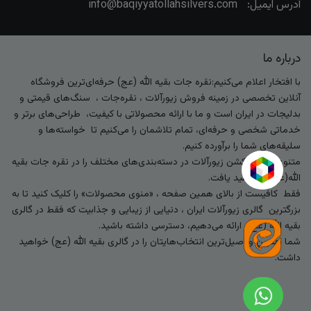
آدرس ایمیل:
info@baqiyyatollahsilvers.com
درباره ما
با افتخار اعلام می‌کنیم:نقره جات بقیه الله (عج) حرفه‌ای‌ترین فروشگاه
آنلاین تخصصی در زمینه فروش زیورآلات ، نقره‌جات ، سنگ‌های قیمتی و
بدلیجات در ایران است و ما با ارائه محصولاتی با کیفیت، طراحی‌های برتر و
خدماتی شخصی و حرفه‌ای، تمام تلاشمان را می‌کنیم تا خواسته‌ها و
سلیقه‌های شما را برآورده کنیم.
متنوع‌ترین کالکشن زیورآلات در دسته‌بندی‌های مختلف را در نقره جات بقیه
الله(عج) خواهید یافت.
فقط کافیست از بالای همین صفحه ، «منوی محصولات» را کلیک کنید تا به
بزرگترین گالری زیورآلات ایران ، دنیایی از زیبایی و جذابیت که فقط در گالری
بقیه الله (عج) ارائه می‌دهیم، دسترسی داشته باشید.
شما بهترین و اصیل‌ترین انتخاب‌هایتان را در گالری بقیه الله (عج) خواهید
داشت.