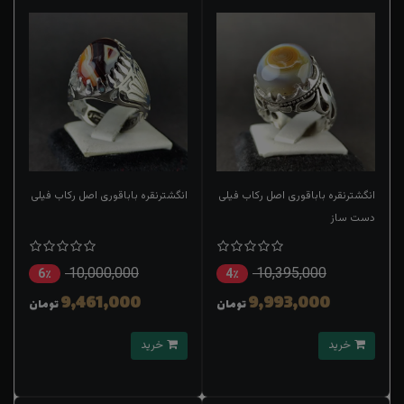
انگشترنقره باباقوری اصل رکاب فیلی
انگشترنقره باباقوری اصل رکاب فیلی
دست ساز
10,000,000
10,395,000
6٪
4٪
9,461,000
9,993,000
تومان
تومان
خرید
خرید