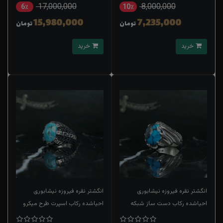
17,000,000
8,000,000
6٪
10٪
15,980,000
7,235,000
تومان
تومان
خرید
خرید
انگشتر نقره فیروزه نیشابوری
انگشتر نقره فیروزه نیشابوری
احیاشده رکاب دست ساز شبکه
احیاشده رکاب اسپرت طرح میکرو
کاری شده