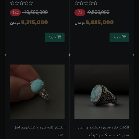
10,500,000
9,500,000
12٪
7٪
9,315,000
8,885,000
تومان
تومان
خرید
خرید
انگشتر نقره فیروزه نیشابوری اصل
انگشتر نقره فیروزه نیشابوری اصل
مدل شبکه سنگ خوشرنگ
زنانه