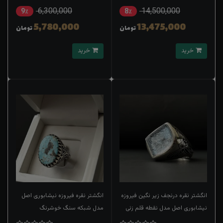
6,300,000
14,500,000
9٪
8٪
5,780,000
13,475,000
تومان
تومان
خرید
خرید
انگشتر نقره درنجف زیر نگین فیروزه
انگشتر نقره فیروزه نیشابوری اصل
نیشابوری اصل مدل نقطه قلم زنی
مدل شبکه سنگ خوشرنگ
حکاکی یاعلی(ع)