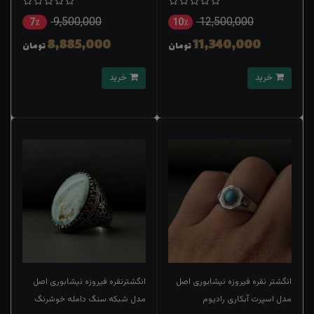
9,500,000
12,500,000
7٪
10٪
8,885,000
11,340,000
تومان
تومان
خرید
خرید
انگشتر نقره فیروزه نیشابوری اصل
انگشترنقره فیروزه نیشابوری اصل
مدل اسپرت آبکاری رادیوم
مدل شبکه سنگ دامله خوشرنگ