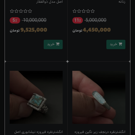
زنانه
اصل مدل ذوالفقار
10,000,000
5,000,000
5٪
11٪
9,525,000
4,450,000
تومان
تومان
خرید
خرید
انگشترنقره درنجف زیر نگین فیروزه
انگشترنقره فیروزه نیشابوری اصل