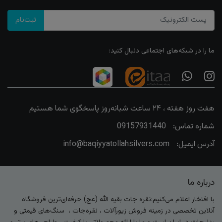
ثبت‌نام
ما را در شبکه‌های اجتماعی دنبال کنید:
هفت روز هفته ، ۲۴ ساعت شبانه‌روز پاسخگوی شما هستیم
شماره تماس:
09157931440
آدرس ایمیل:
info@baqiyyatollahsilvers.com
درباره ما
با افتخار اعلام می‌کنیم:نقره جات بقیه الله (عج) حرفه‌ای‌ترین فروشگاه
آنلاین تخصصی در زمینه فروش زیورآلات ، نقره‌جات ، سنگ‌های قیمتی و