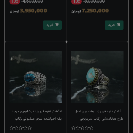
4,500,000
8,000,000
13٪
10٪
3,950,000
7,250,000
تومان
تومان
خرید
خرید
انگشتر نقره فیروزه نیشابوری اصل
انگشتر نقره فیروزه نیشابوری درجه
طرح هخامنشی رکاب سربرنجی
یک احیاشده شجر عنکبوتی رکاب
دستساز