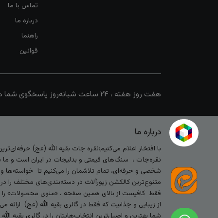
تماس با ما
درباره ما
راهنما
قوانین
هفت روز هفته ، ۲۴ ساعت شبانه‌روز پاسخگوی شما هستیم
درباره ما
با افتخار اعلام می‌کنیم:نقره جات بقیه الله (عج) حرفه‌ای‌ت
نقره‌جات ، سنگ‌های قیمتی و بدلیجات در ایران است و ما با
شخصی و حرفه‌ای، تمام تلاشمان را می‌کنیم تا خواسته‌ها و س
متنوع‌ترین کالکشن زیورآلات در دسته‌بندی‌های مختلف را در
فقط کافیست از بالای همین صفحه ، «منوی محصولات» را کلیک 
از زیبایی و جذابیت که فقط در گالری بقیه الله (عج) ارائه م
شما بهترین و اصیل‌ترین انتخاب‌هایتان را در گالری بقیه الل