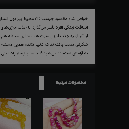
از آثار اولیه جذب انرژی مثبت هستند.این مسئله هم 
به آرامش استفاده می‌شود.6: حفظ و ارتقاء پاکدامنی از دیگر خواص معنوی این تسبیح است.7: افرادی که با این تسبیح ذکر می‌گویند، کسب و کار پر رونق‌تری دارند.
محصولات مرتبط