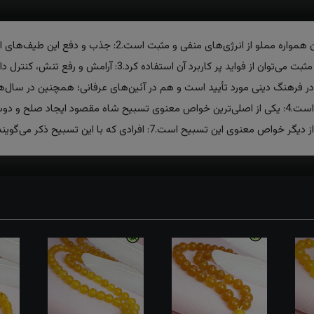
خواص شاه مقصود چیست ؟1: محیط پیرامون انسان همواره مملو 
اتفاقات زندگی افراد تأثیر می‌گذارد. با جذب انرژی‌های مثبت می‌تو
در فرهنگ دینی مورد تأیید است و هم در آئین‌های عرفانی؛ همچنین در سال‌های