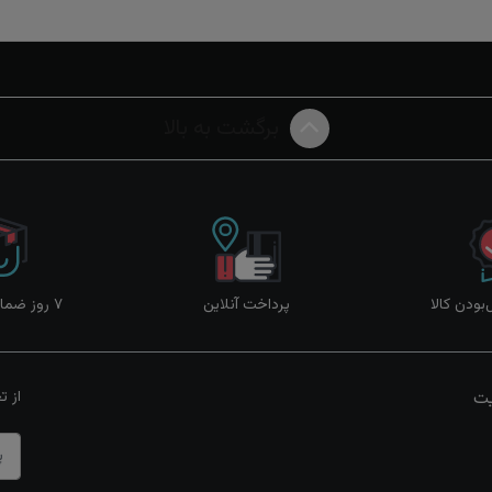
برگشت به بالا
ودن کالا
پرداخت آنلاین
۷ روز ضمانت بازگشت
یت
از ت