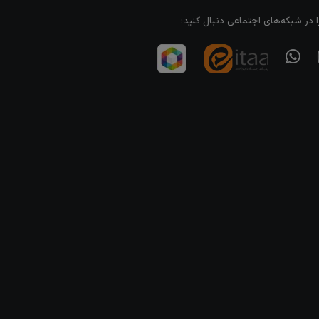
ا در شبکه‌های اجتماعی دنبال کنید: