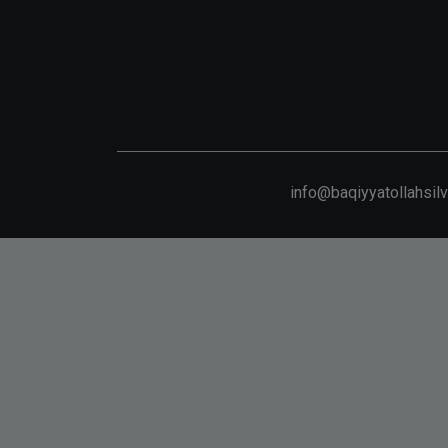
info@baqiyyatollahsil