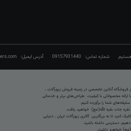
شماره تماس:
09157931440
آدرس ایمیل:
vers.com
رین فروشگاه آنلاین تخصصی در زمینه فروش زیورآلات ،
 ارائه محصولاتی با کیفیت، طراحی‌های برتر و خدماتی
لیقه‌های شما را برآورده کنیم.
 نقره جات بقیه الله(عج) خواهید یافت.
کنید تا به بزرگترین گالری زیورآلات ایران ، دنیایی
ی‌دهیم، دسترسی داشته باشید.
ه (عج) خواهید داشت.