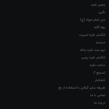
زنجیر نقره
نگین
حرز امام جواد (ع)
بچه گانه
انگشتر نقره اسپرت
دستبند
نیم ست نقره زنانه
انگشتر نقره روس
ساعت نقره
تسبیح📿
خشکبار
طریقه سایز گرفتن با استفاده از نخ
تماس با ما
درباره ما