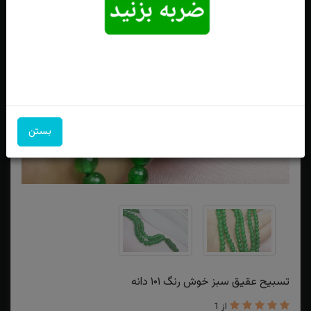
بستن
تسبیح عقیق سبز خوش رنگ ۱۰۱ دانه
از 1