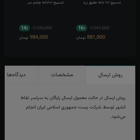
تسبیح ۱۰۱ دانه عقیق زرد
تسبیح ۱۰۱دانه چشم ببر
تسبیح۱۰۱ دانه فی
14٪
1,134,000
16٪
1,041,000
2
984,000
881,000
مان
تومان
تومان
روش ارسال
مشخصات
دیدگاه‌ها
روش ارسال در حالت معمول ارسال رایگان به سراسر نقاط
کشور توسط شرکت پست جمهوری اسلامی ایران انجام
می‌شود.