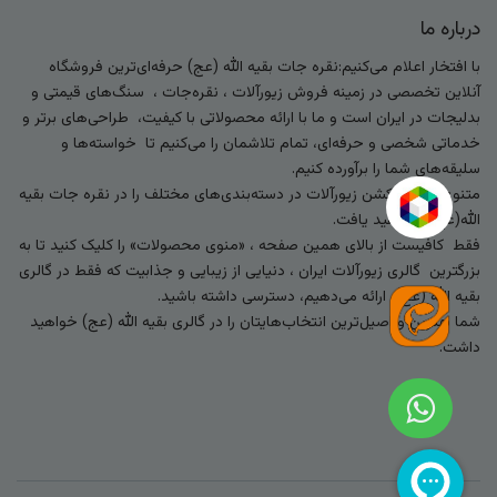
درباره ما
با افتخار اعلام می‌کنیم:نقره جات بقیه الله (عج) حرفه‌ای‌ترین فروشگاه
آنلاین تخصصی در زمینه فروش زیورآلات ، نقره‌جات ، سنگ‌های قیمتی و
بدلیجات در ایران است و ما با ارائه محصولاتی با کیفیت، طراحی‌های برتر و
خدماتی شخصی و حرفه‌ای، تمام تلاشمان را می‌کنیم تا خواسته‌ها و
سلیقه‌های شما را برآورده کنیم.
متنوع‌ترین کالکشن زیورآلات در دسته‌بندی‌های مختلف را در نقره جات بقیه
الله(عج) خواهید یافت.
فقط کافیست از بالای همین صفحه ، «منوی محصولات» را کلیک کنید تا به
بزرگترین گالری زیورآلات ایران ، دنیایی از زیبایی و جذابیت که فقط در گالری
بقیه الله (عج) ارائه می‌دهیم، دسترسی داشته باشید.
شما بهترین و اصیل‌ترین انتخاب‌هایتان را در گالری بقیه الله (عج) خواهید
داشت.