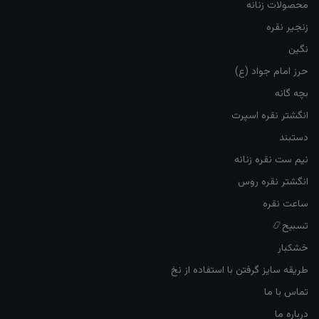
محصولات زنانه
زنجیر نقره
نگین
حرز امام جواد (ع)
بچه گانه
انگشتر نقره اسپرت
دستبند
نیم ست نقره زنانه
انگشتر نقره روس
ساعت نقره
تسبیح📿
خشکبار
طریقه سایز گرفتن با استفاده از نخ
تماس با ما
درباره ما