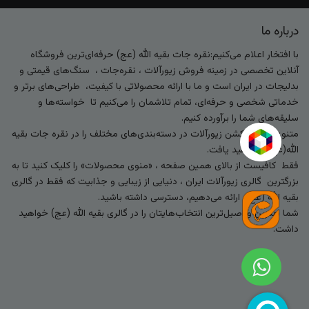
درباره ما
با افتخار اعلام می‌کنیم:نقره جات بقیه الله (عج) حرفه‌ای‌ترین فروشگاه
آنلاین تخصصی در زمینه فروش زیورآلات ، نقره‌جات ، سنگ‌های قیمتی و
بدلیجات در ایران است و ما با ارائه محصولاتی با کیفیت، طراحی‌های برتر و
خدماتی شخصی و حرفه‌ای، تمام تلاشمان را می‌کنیم تا خواسته‌ها و
سلیقه‌های شما را برآورده کنیم.
متنوع‌ترین کالکشن زیورآلات در دسته‌بندی‌های مختلف را در نقره جات بقیه
الله(عج) خواهید یافت.
فقط کافیست از بالای همین صفحه ، «منوی محصولات» را کلیک کنید تا به
بزرگترین گالری زیورآلات ایران ، دنیایی از زیبایی و جذابیت که فقط در گالری
بقیه الله (عج) ارائه می‌دهیم، دسترسی داشته باشید.
شما بهترین و اصیل‌ترین انتخاب‌هایتان را در گالری بقیه الله (عج) خواهید
داشت.