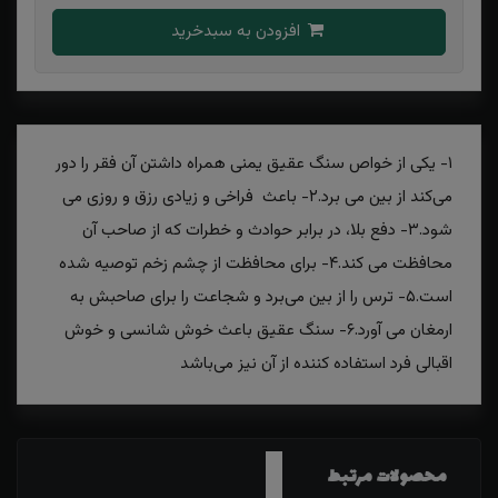
افزودن به سبدخرید
۱- یکی از خواص سنگ عقیق یمنی همراه داشتن آن فقر را دور
می‌کند از بین می برد.۲- باعث فراخی و زیادی رزق و روزی می
شود.۳- دفع بلا، در برابر حوادث و خطرات که از صاحب آن
محافظت می کند.۴- برای محافظت از چشم زخم توصیه شده
است.۵- ترس را از بین می‌برد و شجاعت را برای صاحبش به
ارمغان می آورد.۶- سنگ عقیق باعث خوش شانسی و خوش
اقبالی فرد استفاده کننده از آن نیز می‌باشد
محصولات مرتبط