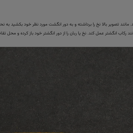
ید. مانند تصویر بالا نخ را برداشته و به دور انگشت مورد نظر خود بکشید به ن
 رکاب انگشتر عمل کند. نخ یا ربان را از دور انگشتر خود باز کرده و محل تق