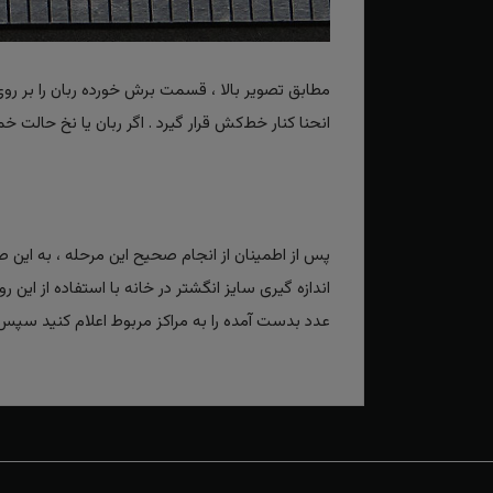
مطابق تصویر بالا ، قسمت برش خورده ربان را بر رو
انحنا کنار خط‌کش قرار گیرد . اگر ربان یا نخ حا
پس از اطمینان از انجام صحیح این مرحله ، به ای
اندازه گیری سایز انگشتر در خانه با استفاده از این ر
عدد بدست آمده را به مراکز مربوط اعلام کنید سپس ک