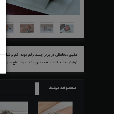
عقیق محافظی در برابر چشم زخم بوده، غم و ناراحتی
گوارش مفید است. همچنین مفید برای دفع سر درد و
محصولات مرتبط