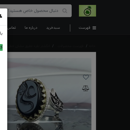
👤
فهرست
سبدخرید
درباره ما
تماس با ما
با
خانه
فهرست محصولات
انگشتر نقره عقیق مشکی خطی حکاکی
کد