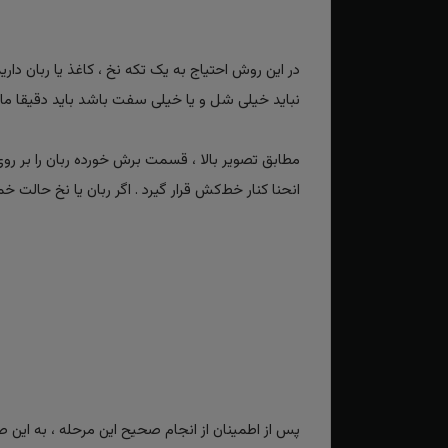
در این روش احتیاج به یک تکه نخ ، کاغذ یا ربان دار
نباید خیلی شل و یا خیلی سفت باشد باید دقیقا مانند
مطابق تصویر بالا ، قسمت برش خورده ربان را بر رو
انحنا کنار خط‌کش قرار گیرد . اگر ربان یا نخ حا
پس از اطمینان از انجام صحیح این مرحله ، به ای