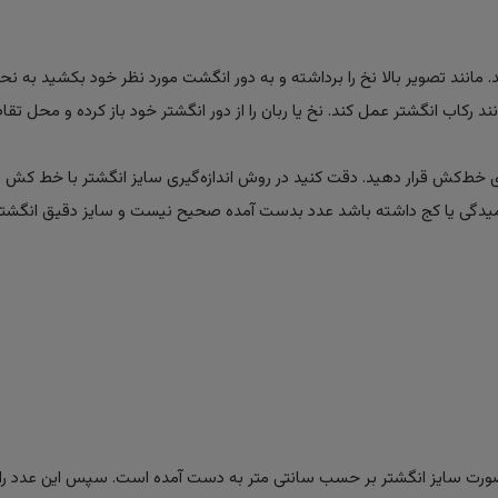
ید. مانند تصویر بالا نخ را برداشته و به دور انگشت مورد نظر خود بکشید به ن
 رکاب انگشتر عمل کند. نخ یا ربان را از دور انگشتر خود باز کرده و محل تقا
ی خط‌کش قرار دهید. دقت کنید در روش اندازه‌گیری سایز انگشتر با خط کش ، 
لت خمیدگی یا کج داشته باشد عدد بدست آمده صحیح نیست و سایز دقیق انگشتر
ن صورت سایز انگشتر بر حسب سانتی متر به دست آمده است. سپس این عدد را 