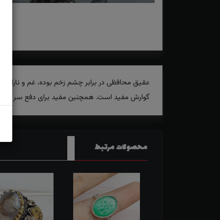
عقیق محافظی در برابر چشم زخم بوده، غم و ناراحتی
گوارش مفید است. همچنین مفید برای دفع سر درد و
محصولات مرتبط