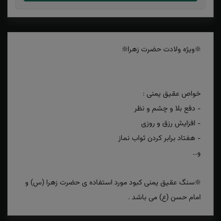
❇️ویژه ولادت حضرت زهرا❇️
خواص عقیق یمنی :
- دفع بلا و چشم و نظر
- افزایش رزق و روزی
- هفتاد برابر کردن ثواب نماز
و...
❇️سنگ عقیق یمنی کبود مورد استفاده ی حضرت زهرا (س) و
امام حسن (ع) می باشد .