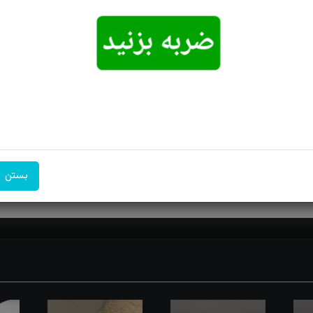
امکان تحویل
امکان پرداخت
۷ روز ضمانت
اکسپرس
در محل
بازگشت
‌ها را دور می کند. خواص و فواید جسمی سنگ عقیق: عقیق معده را تقویت کرد
بستن
 گرفتاری‌های عضلانی و خستگی چشمها است و مناسب دوران بارداری می‌باش