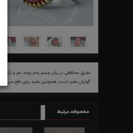
عقیق محافظی در برابر چشم زخم بوده، غم و ناراحتی
گوارش مفید است. همچنین مفید برای دفع سر درد و
محصولات مرتبط