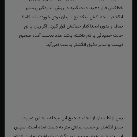
خط‌کش قرار دهید. دقت کنید در روش اندازه‌گیری سایز
انگشتر با خط کش ، تکه نخ یا ربان برش خورده باید کاملا
صاف و بدون انحنا کنار خط‌کش قرار گیرد . اگر ربان یا نخ
حالت خمیدگی یا کج داشته باشد عدد بدست آمده صحیح
نیست و سایز دقیق انگشتر بدست نمی‌آید.
پس از اطمینان از انجام صحیح این مرحله ، به این صورت
سایز انگشتر بر حسب سانتی متر به دست آمده است. سپس
این عدد را به عنوان محیط دور انگشت یادداشت نمایید. اندازه