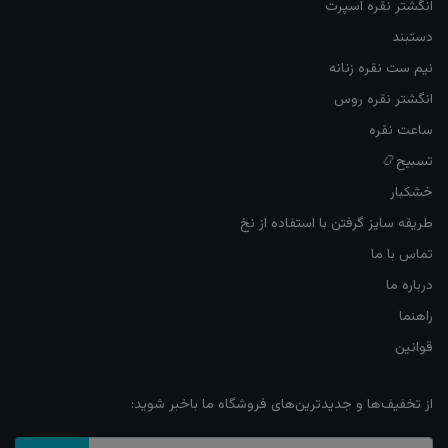
انگشتر نقره اسپرت
دستبند
نیم ست نقره زنانه
انگشتر نقره روس
ساعت نقره
تسبیح📿
خشکبار
طریقه سایز گرفتن با استفاده از نخ
تماس با ما
درباره ما
راهنما
قوانین
از تخفیف‌ها و جدیدترین‌های فروشگاه ما باخبر شوید: