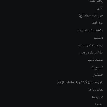
زنجیر نقره
نگین
حرز امام جواد (ع)
بچه گانه
انگشتر نقره اسپرت
دستبند
نیم ست نقره زنانه
انگشتر نقره روس
ساعت نقره
تسبیح📿
خشکبار
طریقه سایز گرفتن با استفاده از نخ
تماس با ما
درباره ما
راهنما