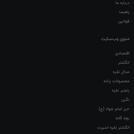
درباره ما
راهنما
قوانین
منوی وب‌سایت
اقتصادی
انگشتر
مدال نقره
محصولات زنانه
زنجیر نقره
نگین
حرز امام جواد (ع)
بچه گانه
انگشتر نقره اسپرت