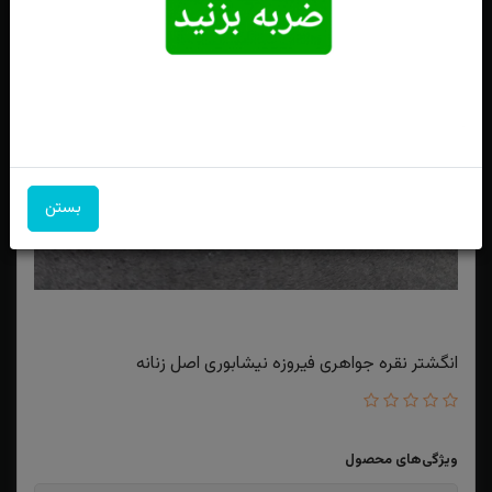
بستن
انگشتر نقره جواهری فیروزه نیشابوری اصل زنانه
ویژگی‌های محصول