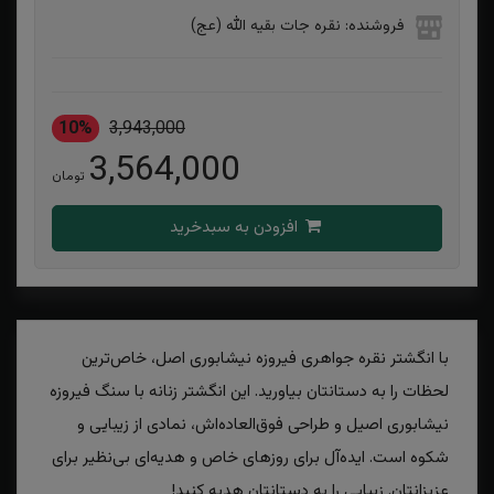
فروشنده: نقره جات بقیه الله (عج)
10%
3,943,000
3,564,000
تومان
افزودن به سبدخرید
با انگشتر نقره جواهری فیروزه نیشابوری اصل، خاص‌ترین
لحظات را به دستانتان بیاورید. این انگشتر زنانه با سنگ فیروزه
نیشابوری اصیل و طراحی فوق‌العاده‌اش، نمادی از زیبایی و
شکوه است. ایده‌آل برای روزهای خاص و هدیه‌ای بی‌نظیر برای
عزیزانتان. زیبایی را به دستانتان هدیه کنید!