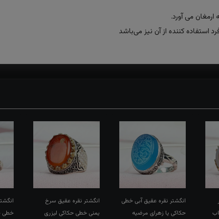
انگشتر نقره عقیق آبی خطی
انگشتر نقره عقیق سرخ
انگشتر
اب
حکاکی یا زهرای مرضیه
یمنی خطی حکاکی لیزری
خطی حک