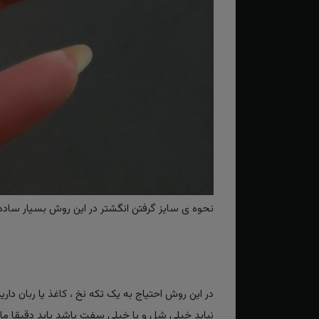
نحوه ی سایز گرفتن انگشتر در این روش بسیار ساده و
در این روش احتیاج به یک تکه نخ ، کاغذ یا ربان دار
نباید خیلی شل و یا خیلی سفت باشد باید دقیقا مانند