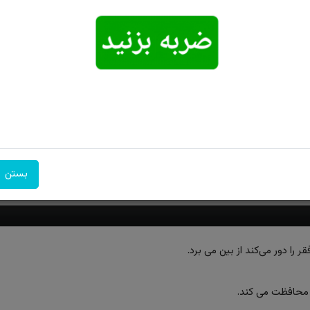
امکان تحویل
امکان پرداخت
۷ روز ضمانت
اکسپرس
در محل
بازگشت
بستن