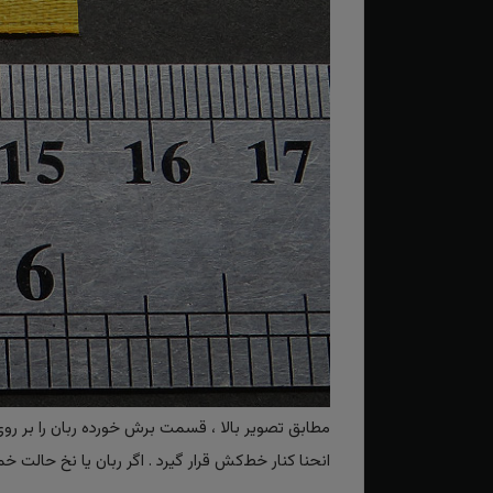
مطابق تصویر بالا ، قسمت برش خورده ربان را بر رو
انحنا کنار خط‌کش قرار گیرد . اگر ربان یا نخ حا