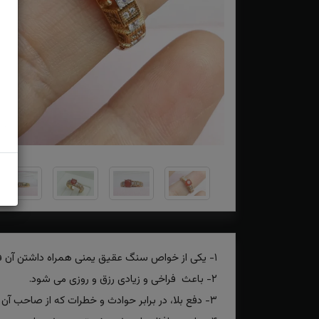
۱- یکی از خواص سنگ عقیق یمنی همراه داشتن آن فقر را دور می‌کند از بین می برد.
۲- باعث فراخی و زیادی رزق و روزی می شود.
۳- دفع بلا، در برابر حوادث و خطرات که از صاحب آن محافظت می کند.