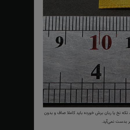
تکه نخ یا ربان برش خورده باید کاملا صاف و بدون
 بدست نمی‌آید.