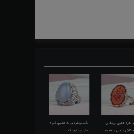
 نقره عقیق پرتقالی
انگشترنقره زنانه عقیق کبود
انگشتر نقره عقیق سبز
اکی یا حی یا قیوم
یمنی چهارچنگ
اسپرت تاج برنجی بغل گل