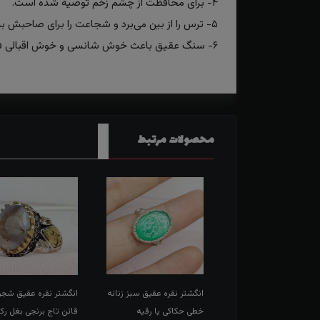
۴- برای محافظت از چشم زخم توصیه شده است.
۵- ترس را از بین می‌برد و شجاعت را برای صاحبش به ارمغان می آورد.
۶- سنگ عقیق باعث خوش شانسی و خوش اقبالی فرد استفاده کننده از آن نیز می‌باشد
محصولات مرتبط
شتر نقره عقیق سرخ
انگشتر نقره عقیق سبز زنانه
انگشتر نقره عقیق شجر
 حکاکی لبیک یا
خطی حکاکی یا رقیه
قائن تاج برنجی بغل رک