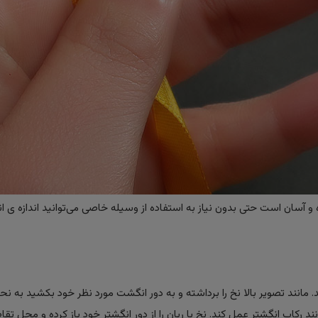
 آسان است حتی بدون نیاز به استفاده از وسیله خاصی می‌توانید اندازه ی ان
ید. مانند تصویر بالا نخ را برداشته و به دور انگشت مورد نظر خود بکشید به ن
 رکاب انگشتر عمل کند. نخ یا ربان را از دور انگشتر خود باز کرده و محل تقا