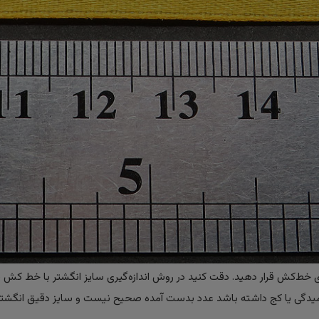
ی خط‌کش قرار دهید. دقت کنید در روش اندازه‌گیری سایز انگشتر با خط کش ، 
لت خمیدگی یا کج داشته باشد عدد بدست آمده صحیح نیست و سایز دقیق انگشتر