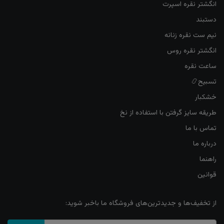
انگشتر نقره اسپرت
دستبند
نیم ست نقره زنانه
انگشتر نقره روس
ساعت نقره
تسبیح📿
خشکبار
طریقه سایز گرفتن با استفاده از نخ
تماس با ما
درباره ما
راهنما
قوانین
از تخفیف‌ها و جدیدترین‌های فروشگاه ما باخبر شوید: