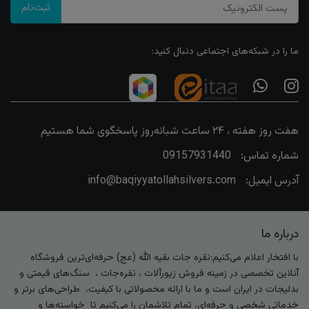
ثبت‌نام
ما را در شبکه‌های اجتماعی دنبال کنید:
هفت روز هفته ، ۲۴ ساعت شبانه‌روز پاسخگوی شما هستیم
شماره تماس:
09157931440
آدرس ایمیل:
info@baqiyyatollahsilvers.com
درباره ما
با افتخار اعلام می‌کنیم:نقره جات بقیه الله (عج) حرفه‌ای‌ترین فروشگاه
آنلاین تخصصی در زمینه فروش زیورآلات ، نقره‌جات ، سنگ‌های قیمتی و
بدلیجات در ایران است و ما با ارائه محصولاتی با کیفیت، طراحی‌های برتر و
خدماتی شخصی و حرفه‌ای، تمام تلاشمان را می‌کنیم تا خواسته‌ها و