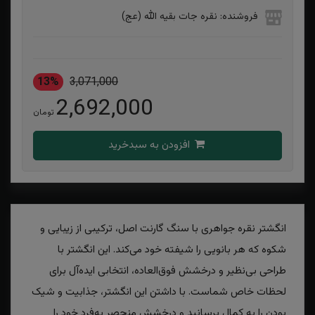
فروشنده: نقره جات بقیه الله (عج)
13%
3,071,000
2,692,000
تومان
افزودن به سبدخرید
انگشتر نقره جواهری با سنگ گارنت اصل، ترکیبی از زیبایی و
شکوه که هر بانویی را شیفته خود می‌کند. این انگشتر با
طراحی بی‌نظیر و درخشش فوق‌العاده، انتخابی ایده‌آل برای
لحظات خاص شماست. با داشتن این انگشتر، جذابیت و شیک
بودن را به کمال برسانید و درخشش منحصر به‌فرد خود را