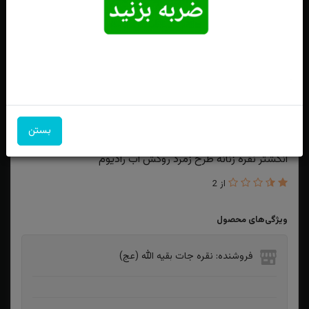
بستن
انگشتر نقره زنانه طرح زمرد روکش آب رادیوم
از 2
ویژگی‌های محصول
فروشنده: نقره جات بقیه الله (عج)