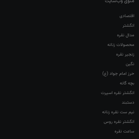
منوی وب‌سایت
اقتصادی
انگشتر
مدال نقره
محصولات زنانه
زنجیر نقره
نگین
حرز امام جواد (ع)
بچه گانه
انگشتر نقره اسپرت
دستبند
نیم ست نقره زنانه
انگشتر نقره روس
ساعت نقره