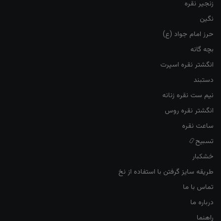
زنجیر نقره
نگین
حرز امام جواد (ع)
بچه گانه
انگشتر نقره اسپرت
دستبند
نیم ست نقره زنانه
انگشتر نقره روس
ساعت نقره
تسبیح📿
خشکبار
طریقه سایز گرفتن با استفاده از نخ
تماس با ما
درباره ما
راهنما