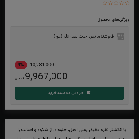
ویژگی‌های محصول
فروشنده: نقره جات بقیه الله (عج)
4%
10,281,000
9,967,000
تومان
افزودن به سبدخرید
با انگشتر نقره عقیق یمنی اصل، جلوه‌ای از شکوه و اصالت را