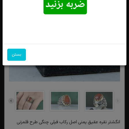
بستن
انگشتر نقره عقیق یمنی اصل رکاب فیلی چنگی طرح قلمزنی