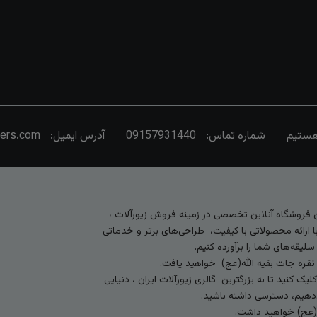
شماره تماس:
09157931440
آدرس ایمیل:
vers.com
رین فروشگاه آنلاین تخصصی در زمینه فروش زیورآلات ،
 ارائه محصولاتی با کیفیت، طراحی‌های برتر و خدماتی
لیقه‌های شما را برآورده کنیم.
 نقره جات بقیه الله(عج) خواهید یافت.
کنید تا به بزرگترین گالری زیورآلات ایران ، دنیایی
ی‌دهیم، دسترسی داشته باشید.
ه (عج) خواهید داشت.