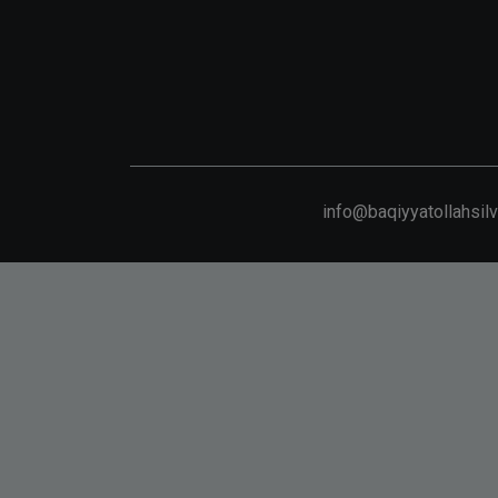
info@baqiyyatollahsil