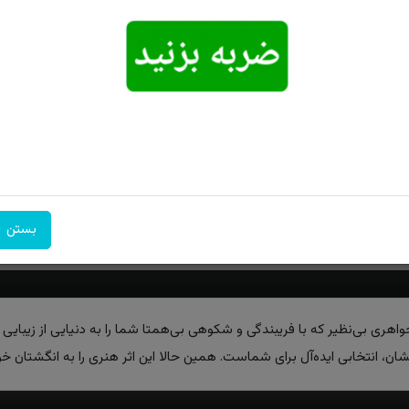
امکان تحویل
امکان پرداخت
۷ روز ضمانت
اکسپرس
در محل
بازگشت
بستن
هری بی‌نظیر که با فریبندگی و شکوهی بی‌همتا شما را به دنیایی از زیبایی 
ان، انتخابی ایده‌آل برای شماست. همین حالا این اثر هنری را به انگشتان 