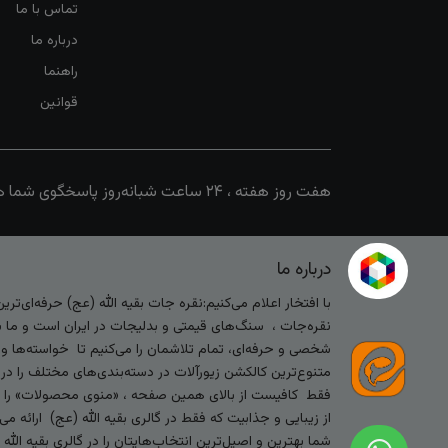
تماس با ما
درباره ما
راهنما
قوانین
هفت روز هفته ، ۲۴ ساعت شبانه‌روز پاسخگوی شما هستیم
درباره ما
با افتخار اعلام می‌کنیم:نقره جات بقیه الله (عج) حرفه‌ای‌ت
نقره‌جات ، سنگ‌های قیمتی و بدلیجات در ایران است و ما با
شخصی و حرفه‌ای، تمام تلاشمان را می‌کنیم تا خواسته‌ها و س
متنوع‌ترین کالکشن زیورآلات در دسته‌بندی‌های مختلف را در
فقط کافیست از بالای همین صفحه ، «منوی محصولات» را کلیک 
از زیبایی و جذابیت که فقط در گالری بقیه الله (عج) ارائه م
شما بهترین و اصیل‌ترین انتخاب‌هایتان را در گالری بقیه الل