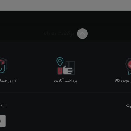
برگشت به بالا
ودن کالا
پرداخت آنلاین
۷ روز ضمانت بازگشت
یت
از ت