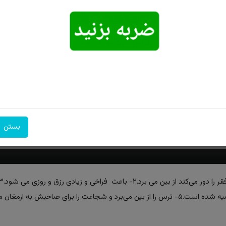
امکان تحویل
امکان پرداخت
۷ روز ضمانت
اکسپرس
در محل
بازگشت
بستن