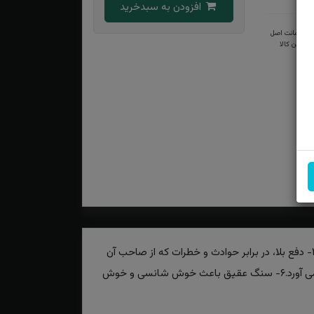
افزودن به سبدخرید
ضمانت اصل
بودن کالا
۱- یکی از خواص سنگ عقیق یمنی همراه داشتن آن فقر را دور می‌کند از بین می برد.۲- باعث فراخی و زیادی رزق و روزی می شود.۳- دفع بلا، در برابر حوادث و خطرات که از صاحب آن
محافظت می کند.۴- برای محافظت از چشم زخم توصیه شده است.۵- ترس را از بین می‌برد و شجاعت را برای صاحبش به ارمغان می آورد.۶- سنگ عقیق باعث خوش شانسی و خوش