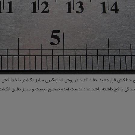
ی خط‌کش قرار دهید. دقت کنید در روش اندازه‌گیری سایز انگشتر با خط کش ، 
لت خمیدگی یا کج داشته باشد عدد بدست آمده صحیح نیست و سایز دقیق انگشتر