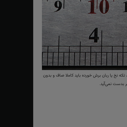
تکه نخ یا ربان برش خورده باید کاملا صاف و بدون
 بدست نمی‌آید.