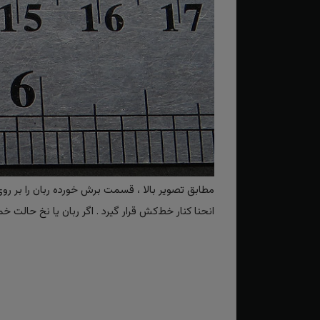
مطابق تصویر بالا ، قسمت برش خورده ربان را بر رو
انحنا کنار خط‌کش قرار گیرد . اگر ربان یا نخ حا