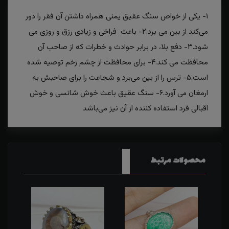
۱- یکی از خواص سنگ عقیق یمنی همراه داشتن آن فقر را دور
می‌کند از بین می برد.۲- باعث فراخی و زیادی رزق و روزی می
شود.۳- دفع بلا، در برابر حوادث و خطرات که از صاحب آن
محافظت می کند.۴- برای محافظت از چشم زخم توصیه شده
است.۵- ترس را از بین می‌برد و شجاعت را برای صاحبش به
ارمغان می آورد.۶- سنگ عقیق باعث خوش شانسی و خوش
اقبالی فرد استفاده کننده از آن نیز می‌باشد
محصولات مرتبط