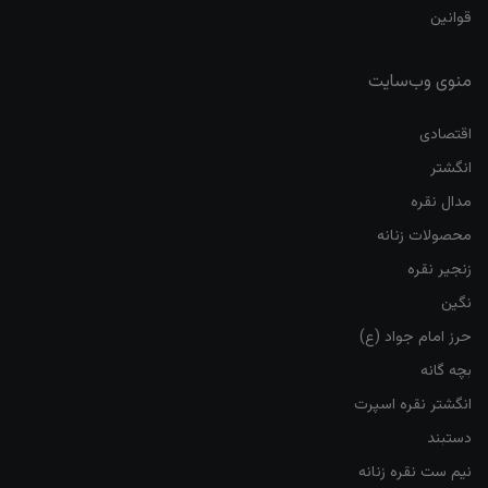
قوانین
منوی وب‌سایت
اقتصادی
انگشتر
مدال نقره
محصولات زنانه
زنجیر نقره
نگین
حرز امام جواد (ع)
بچه گانه
انگشتر نقره اسپرت
دستبند
نیم ست نقره زنانه