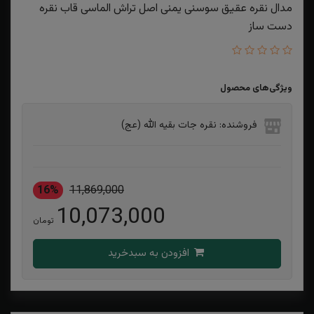
مدال نقره عقیق سوسنی یمنی اصل تراش الماسی قاب نقره
دست ساز
ویژگی‌های محصول
فروشنده: نقره جات بقیه الله (عج)
16%
11,869,000
10,073,000
تومان
افزودن به سبدخرید