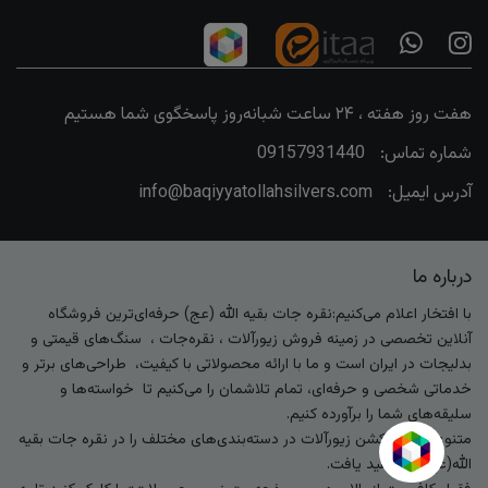
هفت روز هفته ، ۲۴ ساعت شبانه‌روز پاسخگوی شما هستیم
شماره تماس:
09157931440
آدرس ایمیل:
info@baqiyyatollahsilvers.com
درباره ما
با افتخار اعلام می‌کنیم:نقره جات بقیه الله (عج) حرفه‌ای‌ترین فروشگاه
آنلاین تخصصی در زمینه فروش زیورآلات ، نقره‌جات ، سنگ‌های قیمتی و
بدلیجات در ایران است و ما با ارائه محصولاتی با کیفیت، طراحی‌های برتر و
خدماتی شخصی و حرفه‌ای، تمام تلاشمان را می‌کنیم تا خواسته‌ها و
سلیقه‌های شما را برآورده کنیم.
متنوع‌ترین کالکشن زیورآلات در دسته‌بندی‌های مختلف را در نقره جات بقیه
الله(عج) خواهید یافت.