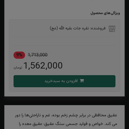
ویژگی‌های محصول
فروشنده: نقره جات بقیه الله (عج)
9%
1,713,000
1,562,000
تومان
افزودن به سبدخرید
عقیق محافظی در برابر چشم زخم بوده، غم و ناراحتی‌ها را دور
می کند. خواص و فواید جسمی سنگ عقیق: عقیق معده را