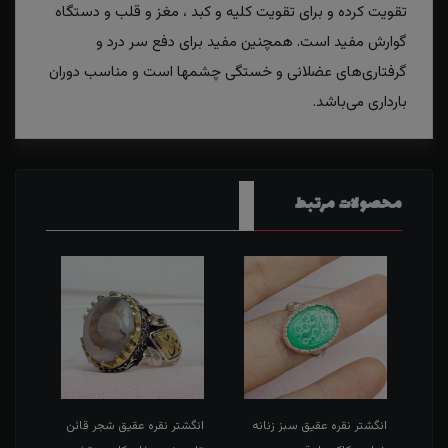
تقویت کرده و برای تقویت کلیه و کبد ، مغز و قلب و دستگاه
گوارش مفید است. همچنین مفید برای دفع سر درد و
گرفتاری‌های عضلانی و خستگی چشمها است و مناسب دوران
بارداری می‌باشد.
محصولات مرتبط
طی
انگشتر نقره عقیق سبز زنانه
انگشتر نقره عقیق شجر قائن
انگش