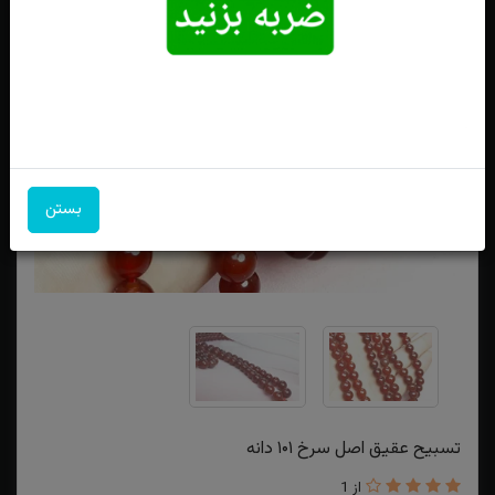
بستن
تسبیح عقیق اصل سرخ ۱۰۱ دانه
از 1