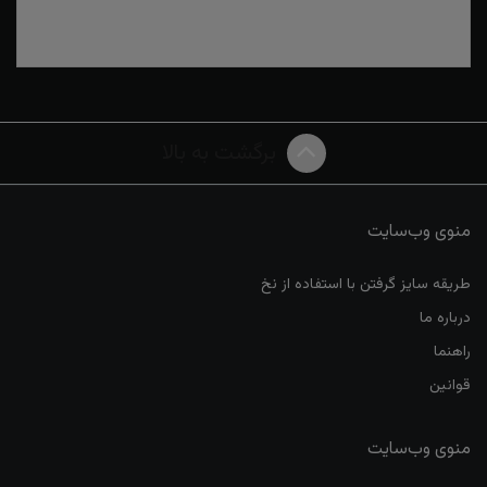
برگشت به بالا
منوی وب‌سایت
طریقه سایز گرفتن با استفاده از نخ
درباره ما
راهنما
قوانین
منوی وب‌سایت