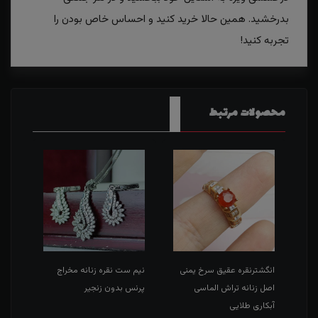
بدرخشید. همین حالا خرید کنید و احساس خاص بودن را
تجربه کنید!
محصولات مرتبط
ی
انگشترنقره عقیق سرخ یمنی
نیم ست نقره زنانه مخراج
انگش
ن
اصل زنانه تراش الماسی
پرنس بدون زنجیر
یمنی
آبکاری طلایی