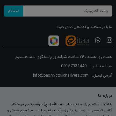
ثبت‌نام
ما را در شبکه‌های اجتماعی دنبال کنید:
هفت روز هفته ، ۲۴ ساعت شبانه‌روز پاسخگوی شما هستیم
شماره تماس:
09157931440
آدرس ایمیل:
info@baqiyyatollahsilvers.com
درباره ما
با افتخار اعلام می‌کنیم:نقره جات بقیه الله (عج) حرفه‌ای‌ترین فروشگاه
آنلاین تخصصی در زمینه فروش زیورآلات ، نقره‌جات ، سنگ‌های قیمتی و