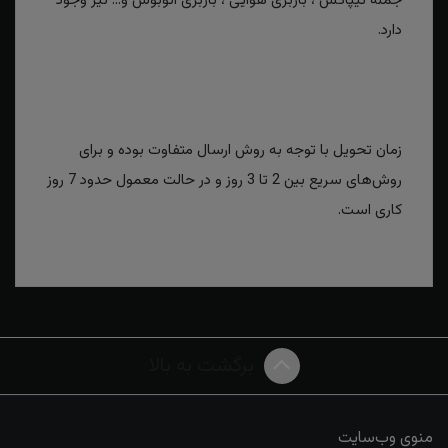
جمله تیپاکس ، باربری هوایی ، باربری اتوبوس و... نیز وجود
دارد.
زمان تحویل با توجه به روش ارسال متفاوت بوده و برای
روش‌های سریع بین 2 تا 3 روز و در حالت معمول حدود 7 روز
کاری است.
برگشت به بالا
منوی وب‌سایت