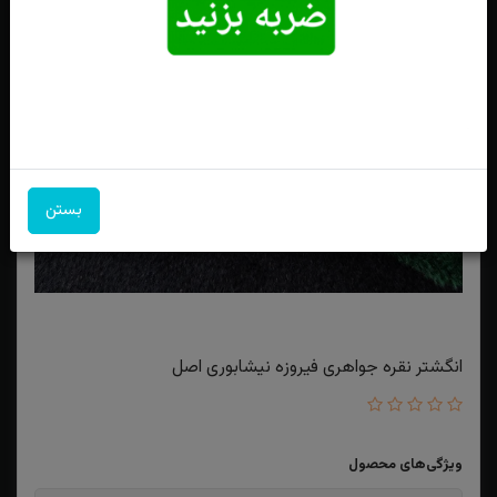
بستن
انگشتر نقره جواهری فیروزه نیشابوری اصل
ویژگی‌های محصول