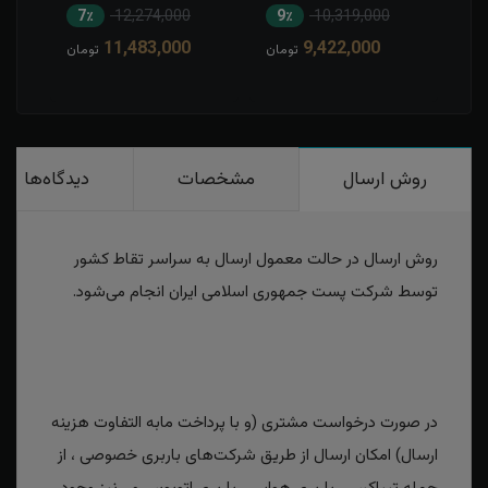
7٪
12,274,000
9٪
10,319,000
6
11,483,000
9,422,000
مان
تومان
تومان
روش ارسال
مشخصات
دیدگاه‌ها
روش ارسال در حالت معمول ارسال به سراسر تقاط کشور
توسط شرکت پست جمهوری اسلامی ایران انجام می‌شود.
در صورت درخواست مشتری (و با پرداخت مابه التفاوت هزینه
ارسال) امکان ارسال از طریق شرکت‌های باربری خصوصی ، از