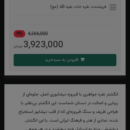
فروشنده: نقره جات بقیه الله (عج)
9%
4,266,000
3,923,000
تومان
افزودن به سبدخرید
انگشتر نقره جواهری با فیروزه نیشابوری اصل، جلوه‌ای از
زیبایی و اصالت در دستان شماست. این انگشتر بی‌نظیر با
طراحی ظریف و سنگ فیروزه‌ای که از قلب نیشابور استخراج
شده، نمادی از هنر و فرهنگ ایرانی است. با این انگشتر،
درخششی ویژه به استایل خود ببخشید و در هر جمعی