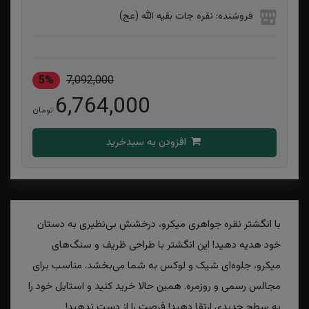
فروشنده: نقره جات بقیه الله (عج)
5%
7,092,000
6,764,000
تومان
افزودن به سبدخرید
با انگشتر نقره جواهری میکرو، درخشش بی‌نظیری به دستان
خود هدیه دهید! این انگشتر با طراحی ظریف و سنگ‌های
میکرو، جلوه‌ای شیک و لوکس به شما می‌بخشد. مناسب برای
مجالس رسمی و روزمره. همین حالا خرید کنید و استایل خود را
به سطح جدیدی ارتقا دهید! فرصت را از دست ندهید!