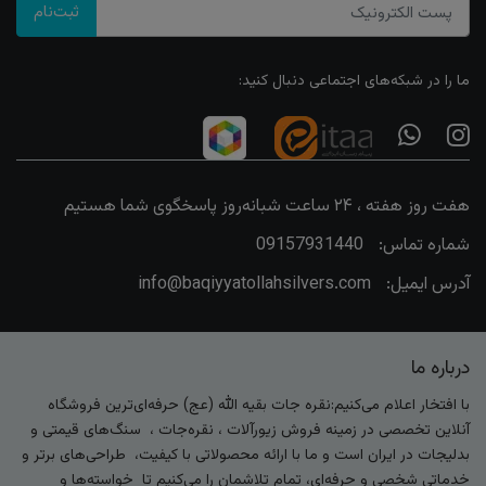
ثبت‌نام
ما را در شبکه‌های اجتماعی دنبال کنید:
هفت روز هفته ، ۲۴ ساعت شبانه‌روز پاسخگوی شما هستیم
شماره تماس:
09157931440
آدرس ایمیل:
info@baqiyyatollahsilvers.com
درباره ما
با افتخار اعلام می‌کنیم:نقره جات بقیه الله (عج) حرفه‌ای‌ترین فروشگاه
آنلاین تخصصی در زمینه فروش زیورآلات ، نقره‌جات ، سنگ‌های قیمتی و
بدلیجات در ایران است و ما با ارائه محصولاتی با کیفیت، طراحی‌های برتر و
خدماتی شخصی و حرفه‌ای، تمام تلاشمان را می‌کنیم تا خواسته‌ها و