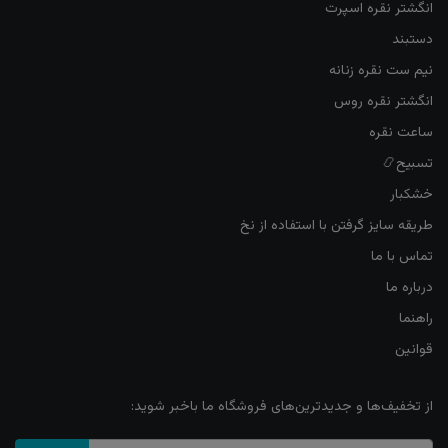
انگشتر نقره اسپرت
دستبند
نیم ست نقره زنانه
انگشتر نقره روس
ساعت نقره
تسبیح📿
خشکبار
طریقه سایز گرفتن با استفاده از نخ
تماس با ما
درباره ما
راهنما
قوانین
از تخفیف‌ها و جدیدترین‌های فروشگاه ما باخبر شوید: