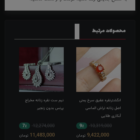
محصولات مرتبط
ی
انگشترنقره عقیق سرخ یمنی
نیم ست نقره زنانه مخراج
انگش
ن
اصل زنانه تراش الماسی
پرنس بدون زنجیر
یمنی
آبکاری طلایی
7٪
12,274,000
9٪
10,319,000
6
11,483,000
9,422,000
مان
تومان
تومان