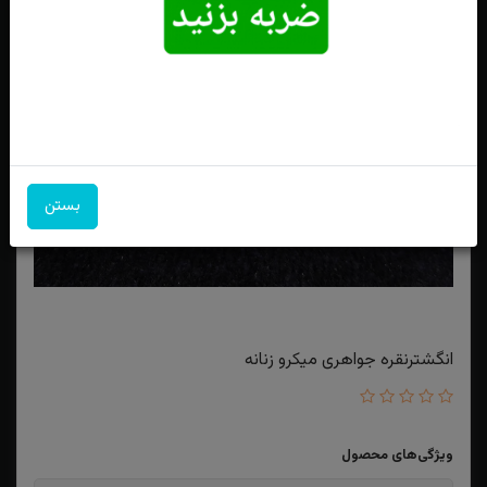
بستن
انگشترنقره جواهری میکرو زنانه
ویژگی‌های محصول