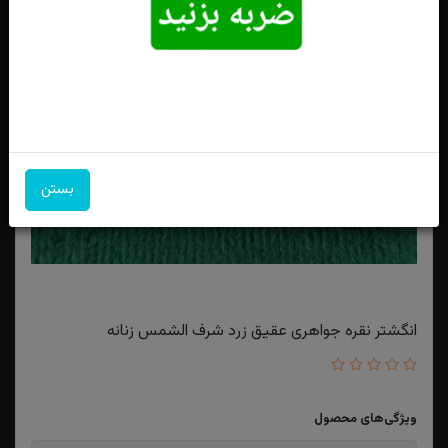
بستن
انگشتر نقره جواهری عقیق زرد شرف الشمس زنانه
ویژگی‌های محصول