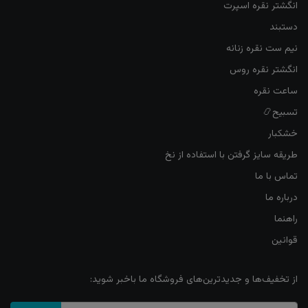
انگشتر نقره اسپرت
دستبند
نیم ست نقره زنانه
انگشتر نقره روس
ساعت نقره
تسبیح📿
خشکبار
طریقه سایز گرفتن با استفاده از نخ
تماس با ما
درباره ما
راهنما
قوانین
از تخفیف‌ها و جدیدترین‌های فروشگاه ما باخبر شوید: