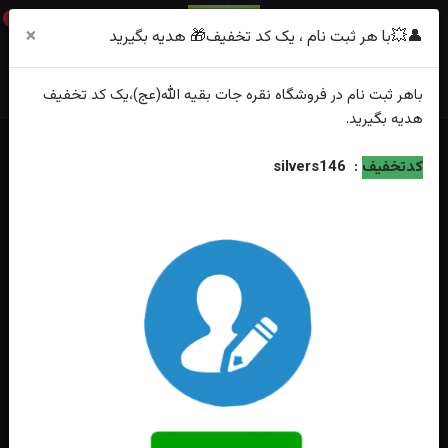
0
×
👤💥با هر ثبت نام ، یک کد تخفیف🎁 هدیه بگیرید
باهر
ثبت نام
در فروشگاه
نقره جات بقیه الله(عج)
،یک کد تخفیف
هدیه
بگیرید.
خانه
فهرست محصولات
انگشتر نقره جواهری عقیق زرد شرف الشمس زنانه
کدتخفیف
:
silvers146