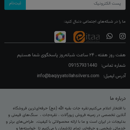
ثبت‌نام
ما را در شبکه‌های اجتماعی دنبال کنید:
هفت روز هفته ، ۲۴ ساعت شبانه‌روز پاسخگوی شما هستیم
شماره تماس:
09157931440
آدرس ایمیل:
info@baqiyyatollahsilvers.com
درباره ما
با افتخار اعلام می‌کنیم:نقره جات بقیه الله (عج) حرفه‌ای‌ترین فروشگاه
آنلاین تخصصی در زمینه فروش زیورآلات ، نقره‌جات ، سنگ‌های قیمتی و
بدلیجات در ایران است و ما با ارائه محصولاتی با کیفیت، طراحی‌های برتر و
خدماتی شخصی و حرفه‌ای، تمام تلاشمان را می‌کنیم تا خواسته‌ها و