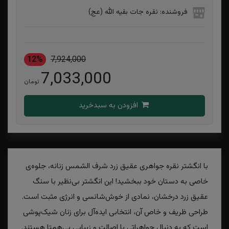
فروشنده: نقره جات بقیه الله (عج)
12%
7,924,000
7,033,000
تومان
افزودن به سبدخرید
با انگشتر نقره جواهری عقیق زرد شرف الشمس زنانه، جلوه‌ی
خاصی به دستان خود ببخشید! این انگشتر بی‌نظیر با سنگ
عقیق زرد درخشان، نمادی از خوش‌شانسی و انرژی مثبت است.
طراحی ظریف و خاص آن، انتخابی ایده‌آل برای زنان شیک‌پوشی
است که به دنبال جواهراتی با اصالت و زیبایی بی‌همتا هستند.