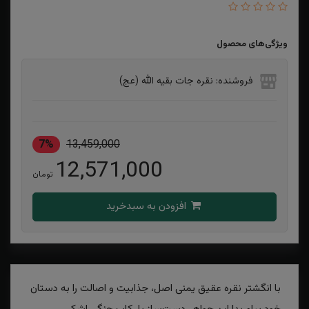
ویژگی‌های محصول
فروشنده: نقره جات بقیه الله (عج)
7%
13,459,000
12,571,000
تومان
افزودن به سبدخرید
با انگشتر نقره عقیق یمنی اصل، جذابیت و اصالت را به دستان