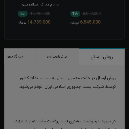
به نام مبارک امیرالمومنین
5٪
15,495,000
19٪
8,052,000
1
14,739,000
6,545,000
مان
تومان
تومان
روش ارسال
مشخصات
دیدگاه‌ها
روش ارسال در حالت معمول ارسال به سراسر تقاط کشور
توسط شرکت پست جمهوری اسلامی ایران انجام می‌شود.
در صورت درخواست مشتری (و با پرداخت مابه التفاوت هزینه