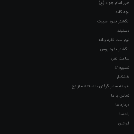
حرز امام جواد (ع)
بچه گانه
انگشتر نقره اسپرت
دستبند
نیم ست نقره زنانه
انگشتر نقره روس
ساعت نقره
تسبیح📿
خشکبار
طریقه سایز گرفتن با استفاده از نخ
تماس با ما
درباره ما
راهنما
قوانین