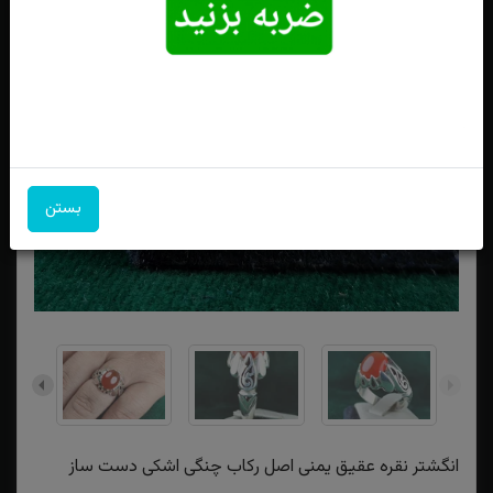
بستن
انگشتر نقره عقیق یمنی اصل رکاب چنگی اشکی دست ساز