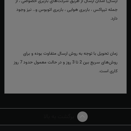
ارسال) امکان ارسال از طریق شرکت‌های باربری خصوصی ، از
جمله تیپاکس ، باربری هوایی ، باربری اتوبوس و... نیز وجود
دارد.
زمان تحویل با توجه به روش ارسال متفاوت بوده و برای
روش‌های سریع بین 2 تا 3 روز و در حالت معمول حدود 7 روز
کاری است.
برگشت به بالا