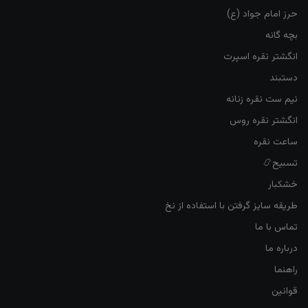
حرز امام جواد (ع)
بچه گانه
انگشتر نقره اسپرت
دستبند
نیم ست نقره زنانه
انگشتر نقره روس
ساعت نقره
تسبیح📿
خشکبار
طریقه سایز گرفتن با استفاده از نخ
تماس با ما
درباره ما
راهنما
قوانین