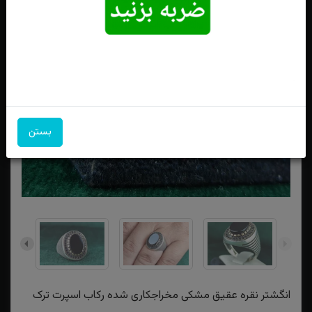
بستن
انگشتر نقره عقیق مشکی مخراجکاری شده رکاب اسپرت ترک