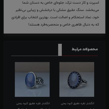
اسپرت و کار دست ترک، جلوه‌ای خاص به دستان شما
می‌بخشد. سنگ عقیق مشکی با درخشش و زیبایی بی‌نظیر
خود، نماد استحکام و اصالت است. بهترین انتخاب برای افرادی
که به دنبال ظاهری خاص و منحصر‌به‌فرد هستند!
محصولات مرتبط
بز
انگشتر نقره عقیق کبود یمنی
انگشتر نقره عقیق کبود یمنی
انگش