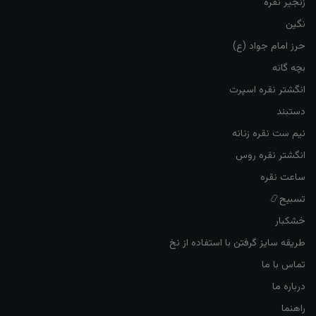
زنجیر نقره
نگین
حرز امام جواد (ع)
بچه گانه
انگشتر نقره اسپرت
دستبند
نیم ست نقره زنانه
انگشتر نقره روس
ساعت نقره
تسبیح📿
خشکبار
طریقه سایز گرفتن با استفاده از نخ
تماس با ما
درباره ما
راهنما