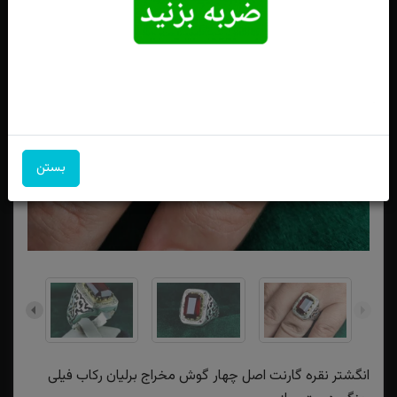
بستن
انگشتر نقره گارنت اصل چهار گوش مخراج برلیان رکاب فیلی