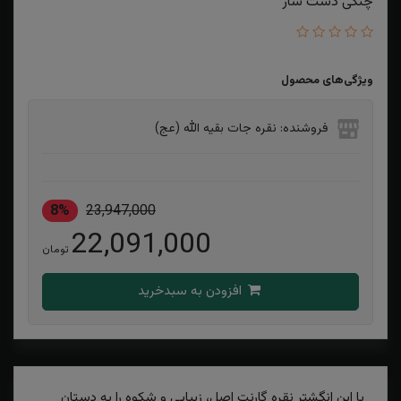
چنگی دست ساز
ویژگی‌های محصول
فروشنده: نقره جات بقیه الله (عج)
8%
23,947,000
22,091,000
تومان
افزودن به سبدخرید
با این انگشتر نقره گارنت اصل، زیبایی و شکوه را به دستان