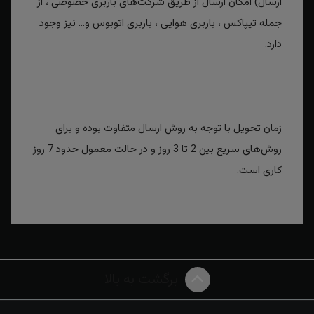
ارسال) امکان ارسال از طریق شرکت‌های باربری خصوصی ، از
جمله تیپاکس ، باربری هوایی ، باربری اتوبوس و... نیز وجود
دارد.
زمان تحویل با توجه به روش ارسال متفاوت بوده و برای
روش‌های سریع بین 2 تا 3 روز و در حالت معمول حدود 7 روز
کاری است.
برگشت به بالا