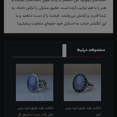
دستانتان بیاورید. این انگشتر با رکاب فیلی دست‌ساز، ظرافت و
هنر را با هم ترکیب کرده است. عقیق مشکی با تراش دامله، به
شما قدرت و آرامش می‌بخشد. فرصت را از دست ندهید و با
این انگشتر جذاب به استایل خود جلوه‌ای متفاوت ببخشید!
محصولات مرتبط
بز
انگشتر نقره عقیق کبود یمنی
انگشتر نقره عقیق کبود یمنی
انگش
اصل
اصل رکاب دست سازبغل گل
شمس