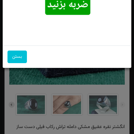
بستن
انگشتر نقره عقیق مشکی دامله تراش رکاب فیلی دست ساز