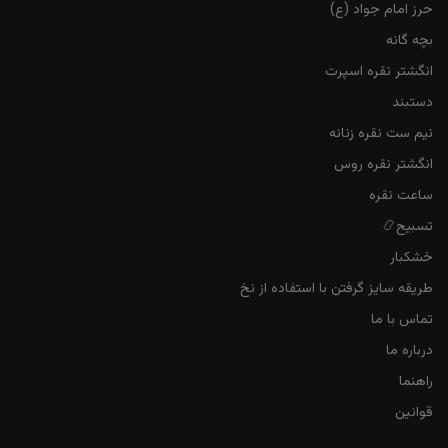
حرز امام جواد (ع)
بچه گانه
انگشتر نقره اسپرت
دستبند
نیم ست نقره زنانه
انگشتر نقره روس
ساعت نقره
تسبیح📿
خشکبار
طریقه سایز گرفتن با استفاده از نخ
تماس با ما
درباره ما
راهنما
قوانین