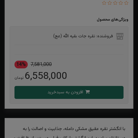
ویژگی‌های محصول
فروشنده: نقره جات بقیه الله (عج)
14%
7,581,000
6,558,000
تومان
افزودن به سبدخرید
با انگشتر نقره عقیق مشکی دامله، جذابیت و اصالت را به