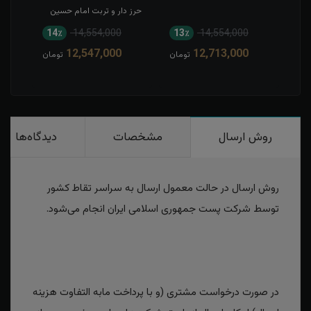
حرز دار و تربت امام حسین
14٪
14,554,000
13٪
14,554,000
12,547,000
12,713,000
تومان
تومان
روش ارسال
مشخصات
دیدگاه‌ها
روش ارسال در حالت معمول ارسال به سراسر تقاط کشور
توسط شرکت پست جمهوری اسلامی ایران انجام می‌شود.
در صورت درخواست مشتری (و با پرداخت مابه التفاوت هزینه