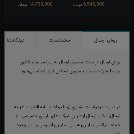
14,739,000
6,545,000
مان
تومان
تومان
روش ارسال
مشخصات
دیدگاه‌ها
روش ارسال در حالت معمول ارسال به سراسر تقاط کشور
توسط شرکت پست جمهوری اسلامی ایران انجام می‌شود.
در صورت درخواست مشتری (و با پرداخت مابه التفاوت هزینه
ارسال) امکان ارسال از طریق شرکت‌های باربری خصوصی ، از
جمله تیپاکس ، باربری هوایی ، باربری اتوبوس و... نیز وجود