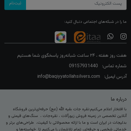
ثبت‌نام
ما را در شبکه‌های اجتماعی دنبال کنید:
هفت روز هفته ، ۲۴ ساعت شبانه‌روز پاسخگوی شما هستیم
شماره تماس:
09157931440
آدرس ایمیل:
info@baqiyyatollahsilvers.com
درباره ما
با افتخار اعلام می‌کنیم:نقره جات بقیه الله (عج) حرفه‌ای‌ترین فروشگاه
آنلاین تخصصی در زمینه فروش زیورآلات ، نقره‌جات ، سنگ‌های قیمتی و
بدلیجات در ایران است و ما با ارائه محصولاتی با کیفیت، طراحی‌های برتر و
خدماتی شخصی و حرفه‌ای، تمام تلاشمان را می‌کنیم تا خواسته‌ها و