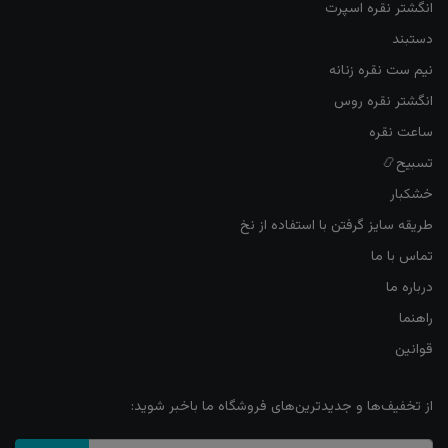
انگشتر نقره اسپرت
دستبند
نیم ست نقره زنانه
انگشتر نقره روس
ساعت نقره
تسبیح📿
خشکبار
طریقه سایز گرفتن با استفاده از نخ
تماس با ما
درباره ما
راهنما
قوانین
از تخفیف‌ها و جدیدترین‌های فروشگاه ما باخبر شوید: