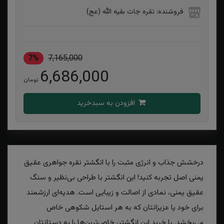
فروشنده: نقره جات بقیه الله (عج)
7%
7,165,000
6,686,000
تومان
افزودن به سبدخرید
درخشش جذاب و انرژی مثبت را با انگشتر نقره جواهری عقیق
یمنی اصل تجربه کنید! این انگشتر با طراحی بی‌نظیر و سنگ
عقیق یمنی، نمادی از اصالت و زیبایی است. هدیه‌ای ارزشمند
برای خود یا عزیزانتان که به هر استایل شکوهی خاص
می‌بخشد. با خرید این انگشتر، خاص‌ترین‌ها را به دستانتان