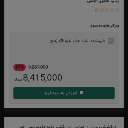
رکاب صفوی چنگی
ویژگی‌های محصول
فروشنده: نقره جات بقیه الله (عج)
10%
9,257,000
8,415,000
تومان
افزودن به سبدخرید
درخشش زیبایی و اصالت را با انگشتر نقره عقیق یمنی اصل