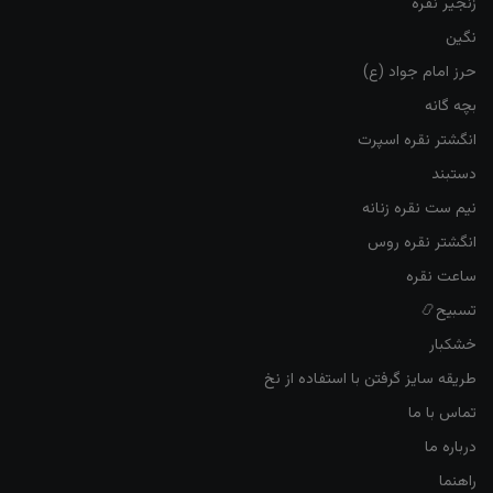
زنجیر نقره
نگین
حرز امام جواد (ع)
بچه گانه
انگشتر نقره اسپرت
دستبند
نیم ست نقره زنانه
انگشتر نقره روس
ساعت نقره
تسبیح📿
خشکبار
طریقه سایز گرفتن با استفاده از نخ
تماس با ما
درباره ما
راهنما