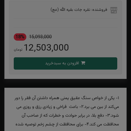
فروشنده: نقره جات بقیه الله (عج)
18%
15,093,000
12,503,000
تومان
افزودن به سبدخرید
۱- یکی از خواص سنگ عقیق یمنی همراه داشتن آن فقر را دور
می‌کند از بین می برد.۲- باعث فراخی و زیادی رزق و روزی می
شود.۳- دفع بلا، در برابر حوادث و خطرات که از صاحب آن
محافظت می کند.۴- برای محافظت از چشم زخم توصیه شده