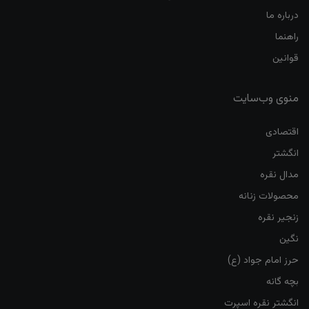
درباره ما
راهنما
قوانین
منوی وب‌سایت
اقتصادی
انگشتر
مدال نقره
محصولات زنانه
زنجیر نقره
نگین
حرز امام جواد (ع)
بچه گانه
انگشتر نقره اسپرت