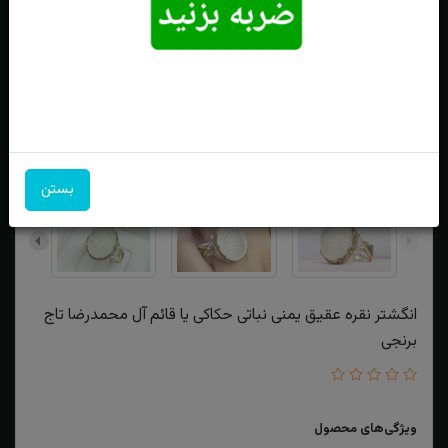
بستن
انگشتر نقره عقیق یمنی نباتی حکاکی یا قائم آل محمدرضا تاج
برنجی
ویژگی‌های محصول