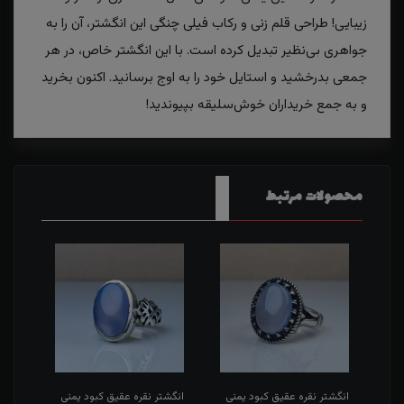
زیبایی! طراحی قلم زنی و رکاب فیلی چنگی این انگشتر، آن را به
جواهری بی‌نظیر تبدیل کرده است. با این انگشتر خاص، در هر
جمعی بدرخشید و استایل خود را به اوج برسانید. اکنون بخرید
و به جمع خریداران خوش‌سلیقه بپیوندید!
محصولات مرتبط
بز
انگشتر نقره عقیق کبود یمنی
انگشتر نقره عقیق کبود یمنی
انگش