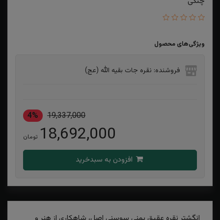
چنگی
ویژگی‌های محصول
فروشنده: نقره جات بقیه الله (عج)
4%
19,337,000
18,692,000
تومان
افزودن به سبدخرید
انگشتر نقره عقیق یمنی سوسنی اصل، شاهکاری از هنر و