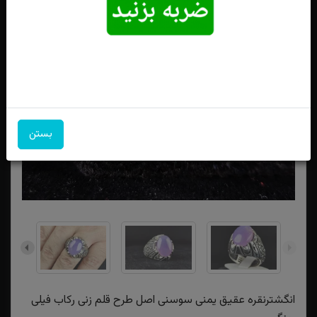
بستن
انگشترنقره عقیق یمنی سوسنی اصل طرح قلم زنی رکاب فیلی