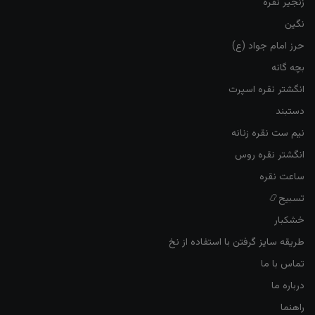
زنجیر نقره
نگین
حرز امام جواد (ع)
بچه گانه
انگشتر نقره اسپرت
دستبند
نیم ست نقره زنانه
انگشتر نقره روس
ساعت نقره
تسبیح📿
خشکبار
طریقه سایز گرفتن با استفاده از نخ
تماس با ما
درباره ما
راهنما