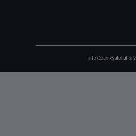
info@baqiyyatollahsil