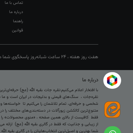
تماس با ما
درباره ما
راهنما
قوانین
هفت روز هفته ، ۲۴ ساعت شبانه‌روز پاسخگوی شما هستیم
درباره ما
با افتخار اعلام می‌کنیم:نقره جات بقیه الله (عج) حرفه‌ای‌ت
نقره‌جات ، سنگ‌های قیمتی و بدلیجات در ایران است و ما با
شخصی و حرفه‌ای، تمام تلاشمان را می‌کنیم تا خواسته‌ها و س
متنوع‌ترین کالکشن زیورآلات در دسته‌بندی‌های مختلف را در
فقط کافیست از بالای همین صفحه ، «منوی محصولات» را کلیک 
از زیبایی و جذابیت که فقط در گالری بقیه الله (عج) ارائه م
شما بهترین و اصیل‌ترین انتخاب‌هایتان را در گالری بقیه الل