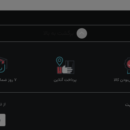
برگشت به بالا
ودن کالا
پرداخت آنلاین
۷ روز ضمانت بازگشت
یت
از ت