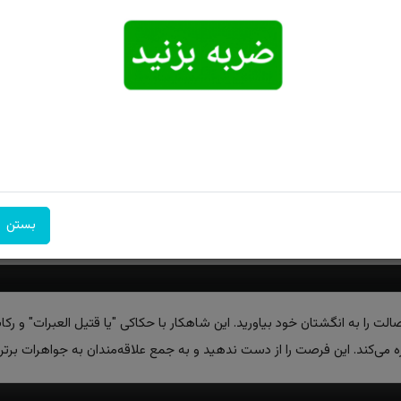
امکان تحویل
امکان پرداخت
۷ روز ضمانت
اکسپرس
در محل
بازگشت
بستن
لت را به انگشتان خود بیاورید. این شاهکار با حکاکی "یا قتیل العبرات" و ر
 می‌کند. این فرصت را از دست ندهید و به جمع علاقه‌مندان به جواهرات برتر 