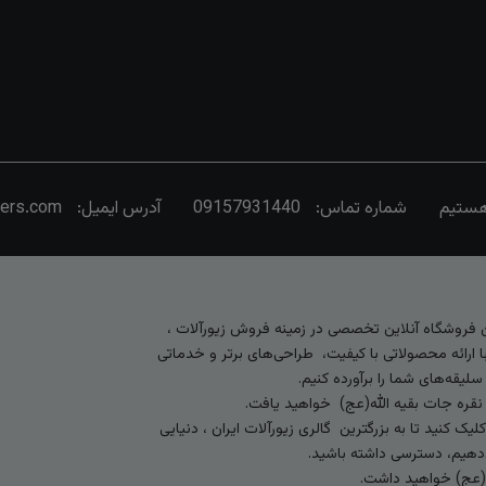
شماره تماس:
09157931440
آدرس ایمیل:
vers.com
رین فروشگاه آنلاین تخصصی در زمینه فروش زیورآلات ،
 ارائه محصولاتی با کیفیت، طراحی‌های برتر و خدماتی
لیقه‌های شما را برآورده کنیم.
 نقره جات بقیه الله(عج) خواهید یافت.
کنید تا به بزرگترین گالری زیورآلات ایران ، دنیایی
ی‌دهیم، دسترسی داشته باشید.
ه (عج) خواهید داشت.