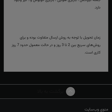
جمله تیپاکس ، باربری هوایی ، باربری اتوبوس و... نیز وجود
دارد.
زمان تحویل با توجه به روش ارسال متفاوت بوده و برای
روش‌های سریع بین 2 تا 3 روز و در حالت معمول حدود 7 روز
کاری است.
برگشت به بالا
منوی وب‌سایت