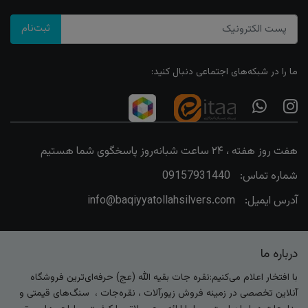
ثبت‌نام
ما را در شبکه‌های اجتماعی دنبال کنید:
هفت روز هفته ، ۲۴ ساعت شبانه‌روز پاسخگوی شما هستیم
شماره تماس:
09157931440
آدرس ایمیل:
info@baqiyyatollahsilvers.com
درباره ما
با افتخار اعلام می‌کنیم:نقره جات بقیه الله (عج) حرفه‌ای‌ترین فروشگاه
آنلاین تخصصی در زمینه فروش زیورآلات ، نقره‌جات ، سنگ‌های قیمتی و