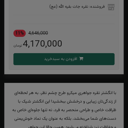
فروشنده: نقره جات بقیه الله (عج)
11%
4,646,000
4,170,000
تومان
افزودن به سبدخرید
با انگشتر نقره جواهری میکرو طرح چشم نظر، به هر لحظه‌ای
از زندگی‌تان زیبایی و درخشش ببخشید! این انگشتر شیک با
ظرافت خاص و طراحی منحصر به فرد، نه تنها جلوه‌ای خاص به
دست‌های شما می‌بخشد، بلکه به عنوان یک نماد خوش‌یمنی
و حفاظت نیز شناخته می‌شود. همین حالا این جواهر