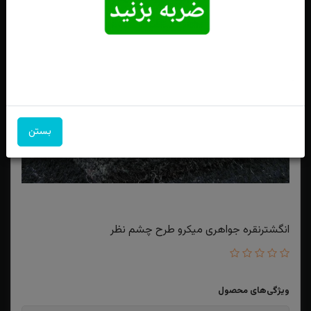
بستن
انگشترنقره جواهری میکرو طرح چشم نظر
ویژگی‌های محصول