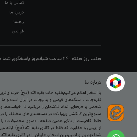
تماس با ما
درباره ما
راهنما
قوانین
هفت روز هفته ، ۲۴ ساعت شبانه‌روز پاسخگوی شما هستیم
درباره ما
با افتخار اعلام می‌کنیم:نقره جات بقیه الله (عج) حرفه‌ای‌ت
نقره‌جات ، سنگ‌های قیمتی و بدلیجات در ایران است و ما با
شخصی و حرفه‌ای، تمام تلاشمان را می‌کنیم تا خواسته‌ها و س
متنوع‌ترین کالکشن زیورآلات در دسته‌بندی‌های مختلف را در
فقط کافیست از بالای همین صفحه ، «منوی محصولات» را کلیک 
از زیبایی و جذابیت که فقط در گالری بقیه الله (عج) ارائه م
شما بهترین و اصیل‌ترین انتخاب‌هایتان را در گالری بقیه الل