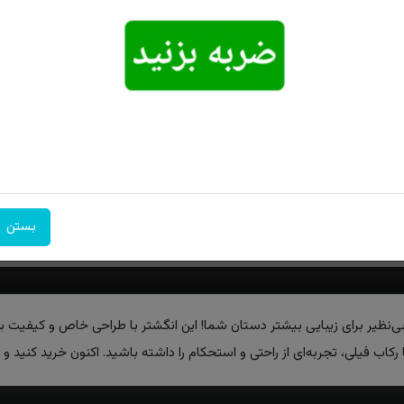
امکان تحویل
امکان پرداخت
۷ روز ضمانت
اکسپرس
در محل
بازگشت
بستن
ی‌نظیر برای زیبایی بیشتر دستان شما! این انگشتر با طراحی خاص و کیفیت ب
ا رکاب فیلی، تجربه‌ای از راحتی و استحکام را داشته باشید. اکنون خرید کنید