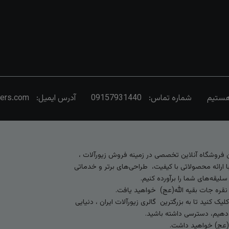
شماره تماس:
09157931440
آدرس ایمیل:
vers.com
رین فروشگاه آنلاین تخصصی در زمینه فروش زیورآلات ،
 ارائه محصولاتی با کیفیت، طراحی‌های برتر و خدماتی
لیقه‌های شما را برآورده کنیم.
 نقره جات بقیه الله(عج) خواهید یافت.
کنید تا به بزرگترین گالری زیورآلات ایران ، دنیایی
ی‌دهیم، دسترسی داشته باشید.
ه (عج) خواهید داشت.