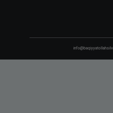
info@baqiyyatollahsil