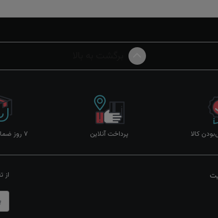
برگشت به بالا
ودن کالا
پرداخت آنلاین
۷ روز ضمانت بازگشت
یت
از ت