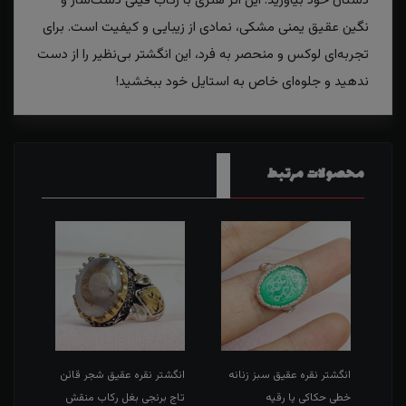
دستان خود بیاورید. این اثر هنری با رکاب فیلی دست‌ساز و
نگین عقیق یمنی مشکی، نمادی از زیبایی و کیفیت است. برای
تجربه‌ای لوکس و منحصر به فرد، این انگشتر بی‌نظیر را از دست
ندهید و جلوه‌ای خاص به استایل خود ببخشید!
محصولات مرتبط
طی
انگشتر نقره عقیق سبز زنانه
انگشتر نقره عقیق شجر قائن
انگش
خطی حکاکی یا رقیه
تاج برنجی بغل رکاب منقش
حکاک