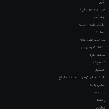
نگین
حرز امام جواد (ع)
بچه گانه
انگشتر نقره اسپرت
دستبند
نیم ست نقره زنانه
انگشتر نقره روس
ساعت نقره
تسبیح📿
خشکبار
طریقه سایز گرفتن با استفاده از نخ
تماس با ما
درباره ما
راهنما
قوانین