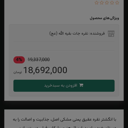
ویژگی‌های محصول
فروشنده: نقره جات بقیه الله (عج)
4%
19,337,000
18,692,000
تومان
افزودن به سبدخرید
با انگشتر نقره عقیق یمنی مشکی اصل، جذابیت و اصالت را به