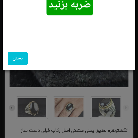
بستن
انگشترنقره عقیق یمنی مشکی اصل رکاب فیلی دست ساز